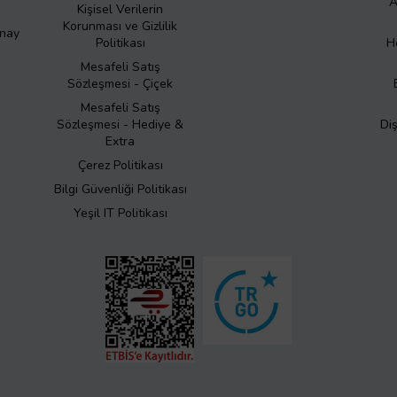
A
Kişisel Verilerin
Korunması ve Gizlilik
Onay
Politikası
H
Mesafeli Satış
Sözleşmesi - Çiçek
Mesafeli Satış
Sözleşmesi - Hediye &
Di
Extra
Çerez Politikası
Bilgi Güvenliği Politikası
Yeşil IT Politikası