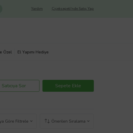
Yardım
Çiçeksepeti'nde Satış Yap
ye Özel
El Yapımı Hediye
Satıcıya Sor
Sepete Ekle
a Göre Filtrele
Önerilen Sıralama