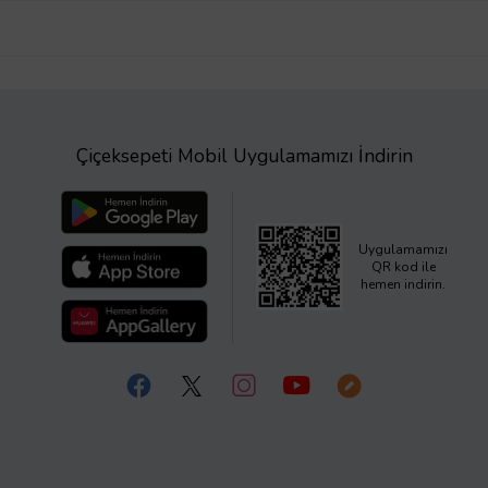
Çiçeksepeti Mobil Uygulamamızı İndirin
Uygulamamızı
QR kod ile
hemen indirin.