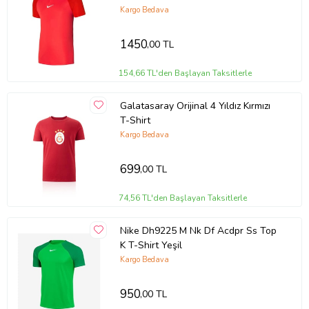
Kargo Bedava
1450
,00 TL
154,66 TL'den Başlayan Taksitlerle
Galatasaray Orijinal 4 Yıldız Kırmızı
T-Shirt
Kargo Bedava
699
,00 TL
74,56 TL'den Başlayan Taksitlerle
Nike Dh9225 M Nk Df Acdpr Ss Top
K T-Shirt Yeşil
Kargo Bedava
950
,00 TL