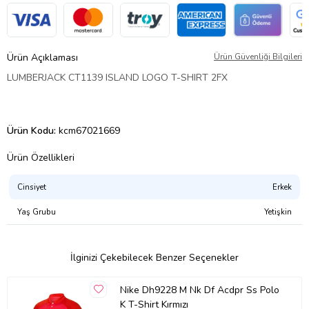
Ürün Açıklaması
Ürün Güvenliği Bilgileri
LUMBERJACK CT1139 ISLAND LOGO T-SHIRT 2FX
Ürün Kodu:
kcm67021669
Ürün Özellikleri
Cinsiyet
Erkek
Yaş Grubu
Yetişkin
İlginizi Çekebilecek Benzer Seçenekler
Nike Dh9228 M Nk Df Acdpr Ss Polo
K T-Shirt Kırmızı