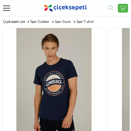
Çiçeksepeti.com
Spor Outdoor
Spor Giyim
Spor T-shirt