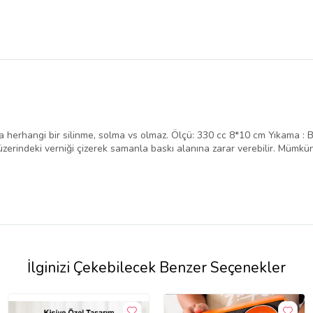
da herhangi bir silinme, solma vs olmaz. Ölçü: 330 cc 8*10 cm Yıkama 
üzerindeki verniği çizerek samanla baskı alanına zarar verebilir. Mümkü
İlginizi Çekebilecek Benzer Seçenekler