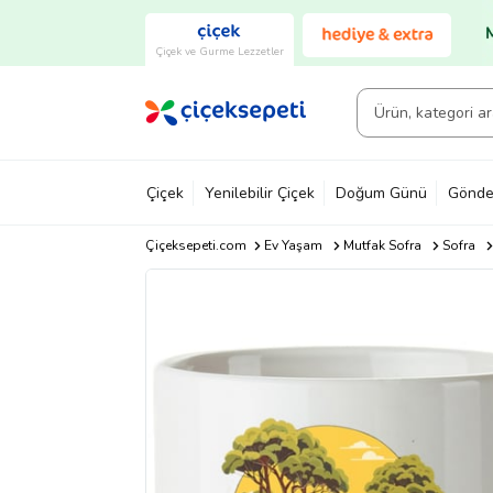
Çiçek ve Gurme Lezzetler
Çiçek
Yenilebilir Çiçek
Doğum Günü
Gönde
Çiçeksepeti.com
Ev Yaşam
Mutfak Sofra
Sofra