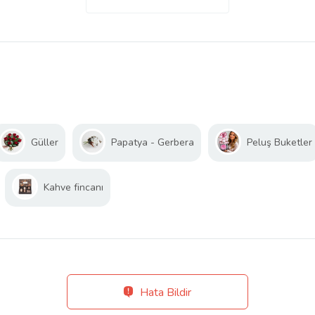
Güller
Papatya - Gerbera
Peluş Buketler
Kahve fincanı
Hata Bildir