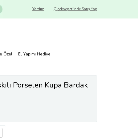
Yardım
Çiçeksepeti'nde Satış Yap
ye Özel
El Yapımı Hediye
ılı Porselen Kupa Bardak