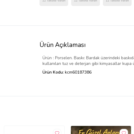
Ürün Açıklaması
Ürün : Porselen. Baskı: Bardak üzerindeki baskı
kullanılan tuz ve deterjan gibi kimyasallar kupa 
Ürün Kodu:
kcm60187386