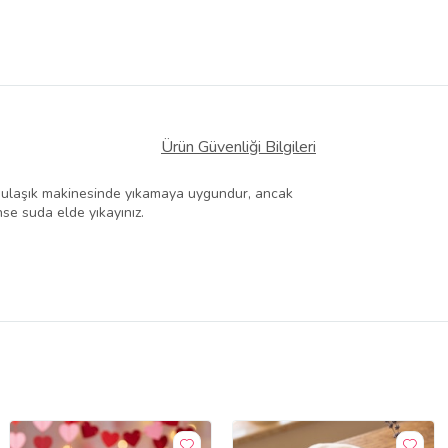
Ürün Güvenliği Bilgileri
: Bulaşık makinesinde yıkamaya uygundur, ancak
nse suda elde yıkayınız.