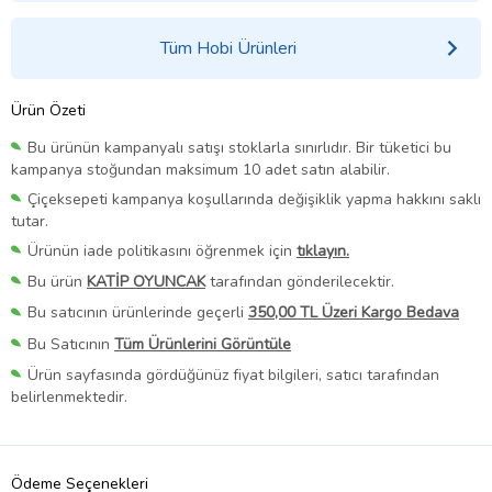
Tüm Hobi Ürünleri
Ürün Özeti
Bu ürünün kampanyalı satışı stoklarla sınırlıdır. Bir tüketici bu
kampanya stoğundan maksimum 10 adet satın alabilir.
Çiçeksepeti kampanya koşullarında değişiklik yapma hakkını saklı
tutar.
Ürünün iade politikasını öğrenmek için
tıklayın.
Bu ürün
KATİP OYUNCAK
tarafından gönderilecektir.
Bu satıcının ürünlerinde geçerli
350,00 TL Üzeri Kargo Bedava
Bu Satıcının
Tüm Ürünlerini Görüntüle
Ürün sayfasında gördüğünüz fiyat bilgileri, satıcı tarafından
belirlenmektedir.
Ödeme Seçenekleri