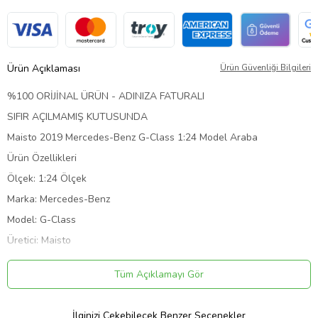
Ürün Açıklaması
Ürün Güvenliği Bilgileri
%100 ORİJİNAL ÜRÜN - ADINIZA FATURALI
SIFIR AÇILMAMIŞ KUTUSUNDA
Maisto 2019 Mercedes-Benz G-Class 1:24 Model Araba
Ürün Özellikleri
Ölçek: 1:24 Ölçek
Marka: Mercedes-Benz
Model: G-Class
Üretici: Maisto
Tipi: Otomobil
Tüm Açıklamayı Gör
Materyal: Diecast
Yüzlerce Farklı Ürün Çeşitleri İçin
İlginizi Çekebilecek Benzer Seçenekler