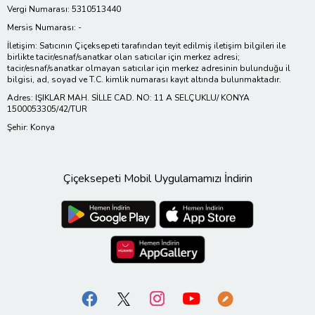
Vergi Numarası: 5310513440
Mersis Numarası: -
İletişim: Satıcının Çiçeksepeti tarafından teyit edilmiş iletişim bilgileri ile
birlikte tacir/esnaf/sanatkar olan satıcılar için merkez adresi;
tacir/esnaf/sanatkar olmayan satıcılar için merkez adresinin bulunduğu il
bilgisi, ad, soyad ve T.C. kimlik numarası kayıt altında bulunmaktadır.
Adres: IŞIKLAR MAH. SİLLE CAD. NO: 11 A SELÇUKLU/ KONYA
1500053305/42/TUR
Şehir: Konya
Çiçeksepeti Mobil Uygulamamızı İndirin