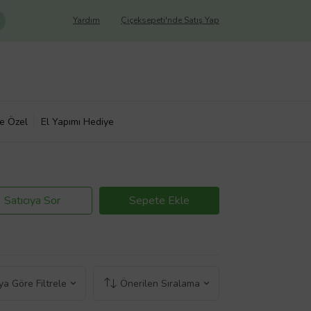
Yardım
Çiçeksepeti'nde Satış Yap
ye Özel
El Yapımı Hediye
Satıcıya Sor
Sepete Ekle
a Göre Filtrele
Önerilen Sıralama