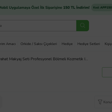
rim Amacı
Orkide / Saksı Çiçekleri
Hediye
Hediye Setleri
Kişi
ahat Makyaj Seti Profesyonel Bölmeli Kozmetik I
Konuy