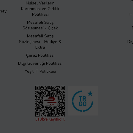
A
Kişisel Verilerin
Korunması ve Gizlilik
Onay
Politikası
H
Mesafeli Satış
Sözleşmesi - Çiçek
Mesafeli Satış
Sözleşmesi - Hediye &
Di
Extra
Çerez Politikası
Bilgi Güvenliği Politikası
Yeşil IT Politikası