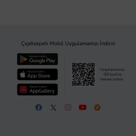
Çiçeksepeti Mobil Uygulamamızı İndirin
Uygulamamızı
QR kod ile
hemen indirin.