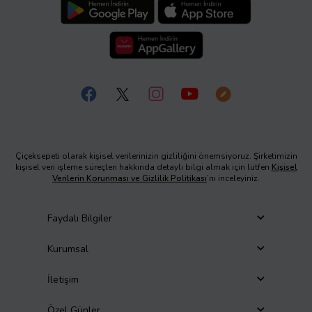
Çiçeksepeti olarak kişisel verilerinizin gizliliğini önemsiyoruz. Şirketimizin
kişisel veri işleme süreçleri hakkında detaylı bilgi almak için lütfen
Kişisel
Verilerin Korunması ve Gizlilik Politikası
’nı inceleyiniz.
Faydalı Bilgiler
Kurumsal
İletişim
Özel Günler