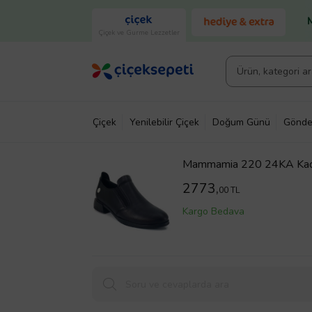
Çiçek ve Gurme Lezzetler
Çiçek
Yenilebilir Çiçek
Doğum Günü
Gönde
Mammamia 220 24KA Kadın
2773,
00 TL
Kargo Bedava