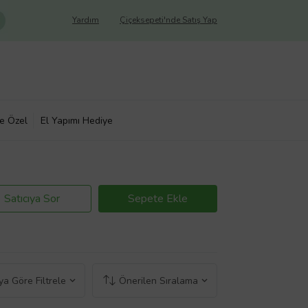
Yardım
Çiçeksepeti'nde Satış Yap
ye Özel
El Yapımı Hediye
Satıcıya Sor
Sepete Ekle
a Göre Filtrele
Önerilen Sıralama