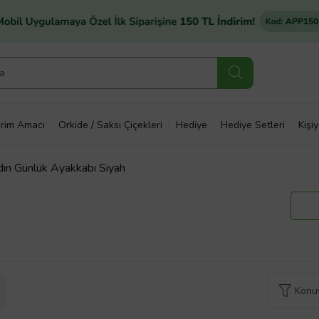
rim Amacı
Orkide / Saksı Çiçekleri
Hediye
Hediye Setleri
Kişi
 Günlük Ayakkabı Siyah
Konuy