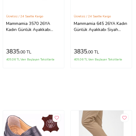
Ücretsiz / 24 Saatte Kargo
Ücretsiz / 24 Saatte Kargo
Mammamia 3570 26YA
Mammamia 645 26YA Kadın
Kadın Günlük Ayakkabı
Günlük Ayakkabı Siyah
Siyah
(Taba)
3835
3835
,00 TL
,00 TL
409,06 TL'den Başlayan Taksitlerle
409,06 TL'den Başlayan Taksitlerle