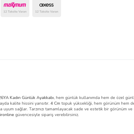
belirlenmektedir.
6YA Kadın Günlük Ayakkabı
, hem günlük kullanımda hem de özel günlerd
tayda kalite hissini yansıtır.
4 Cm
topuk yüksekliği, hem görünüm hem de 
na uyum sağlar. Tarzınızı tamamlayacak sade ve estetik bir görünüm ve 
ironline
güvencesiyle sipariş verebilirsiniz.