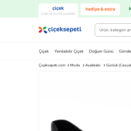
Çiçek ve Gurme Lezzetler
Çiçek
Yenilebilir Çiçek
Doğum Günü
Gönde
Çiçeksepeti.com
Moda
Ayakkabı
Günlük (Casual