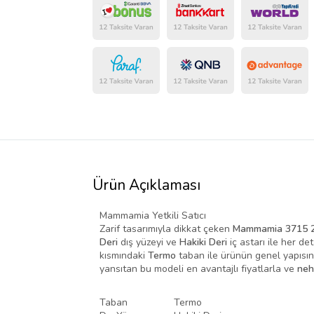
Ürün Açıklaması
Mammamia Yetkili Satıcı
Zarif tasarımıyla dikkat çeken
Mammamia 3715 2
Deri
dış yüzeyi ve
Hakiki Deri
iç astarı ile her de
kısmındaki
Termo
taban ile ürünün genel yapısı
yansıtan bu modeli en avantajlı fiyatlarla ve
neh
Taban
Termo