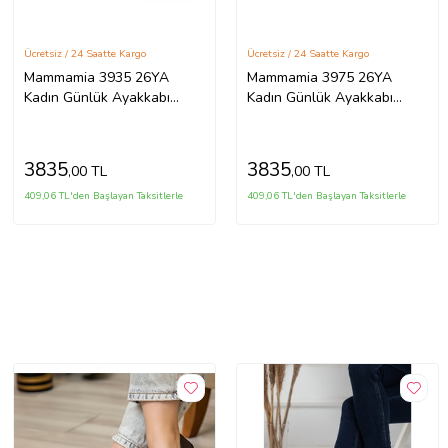
Ücretsiz / 24 Saatte Kargo
Ücretsiz / 24 Saatte Kargo
Mammamia 3935 26YA
Mammamia 3975 26YA
Kadın Günlük Ayakkabı
Kadın Günlük Ayakkabı
Siyah
Siyah
3835
3835
,00 TL
,00 TL
409,06 TL'den Başlayan Taksitlerle
409,06 TL'den Başlayan Taksitlerle