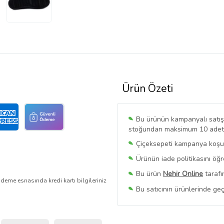
Ürün Özeti
Bu ürünün kampanyalı satışı 
stoğundan maksimum 10 adet sa
Çiçeksepeti kampanya koşull
Ürünün iade politikasını öğ
Bu ürün
Nehir Online
tarafı
deme esnasında kredi kartı bilgileriniz
Bu satıcının ürünlerinde geç
Bu Satıcının
Tüm Ürünlerini
Ürün sayfasında gördüğünüz f