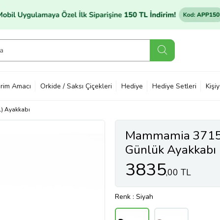
rim Amacı
Orkide / Saksı Çiçekleri
Hediye
Hediye Setleri
Kişi
) Ayakkabı
Mammamia 3715
Günlük Ayakkabı 
3835
,00 TL
Renk
: Siyah