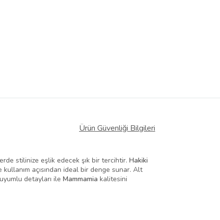
Ürün Güvenliği Bilgileri
e stilinize eşlik edecek şık bir tercihtir.
Hakiki
kullanım açısından ideal bir denge sunar. Alt
uyumlu detayları ile
Mammamia
kalitesini