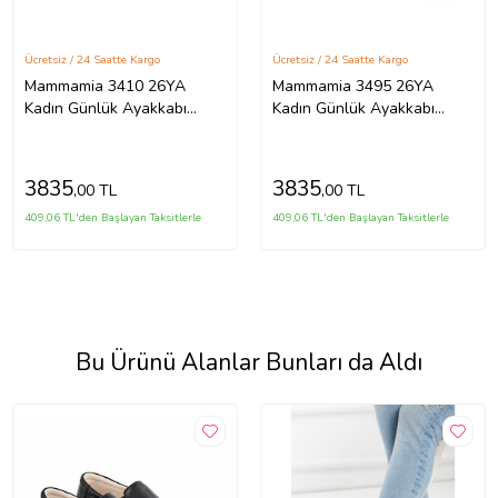
Ücretsiz / 24 Saatte Kargo
Ücretsiz / 24 Saatte Kargo
Mammamia 3410 26YA
Mammamia 3495 26YA
Kadın Günlük Ayakkabı
Kadın Günlük Ayakkabı
Siyah
Siyah
3835
3835
,00 TL
,00 TL
409,06 TL'den Başlayan Taksitlerle
409,06 TL'den Başlayan Taksitlerle
Bu Ürünü Alanlar Bunları da Aldı