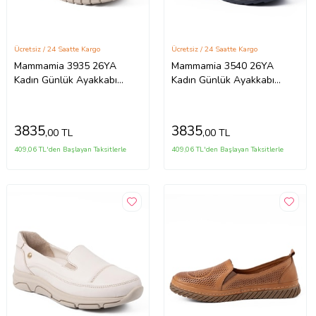
Ücretsiz / 24 Saatte Kargo
Ücretsiz / 24 Saatte Kargo
Mammamia 3935 26YA
Mammamia 3540 26YA
Kadın Günlük Ayakkabı
Kadın Günlük Ayakkabı
Siyah
Siyah
3835
3835
,00 TL
,00 TL
409,06 TL'den Başlayan Taksitlerle
409,06 TL'den Başlayan Taksitlerle