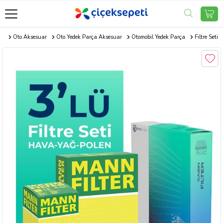
om
Oto Aksesuar
Oto Yedek Parça Aksesuar
Otomobil Yedek Parça
Filtre Seti