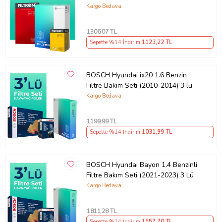
Kargo Bedava
1306
,07 TL
Sepette %14 İndirim
1123
,22 TL
BOSCH Hyundai ix20 1.6 Benzin
Filtre Bakım Seti (2010-2014) 3 lü
Kargo Bedava
1199
,99 TL
Sepette %14 İndirim
1031
,99 TL
BOSCH Hyundai Bayon 1.4 Benzinli
Filtre Bakım Seti (2021-2023) 3 Lü
Kargo Bedava
1811
,28 TL
Sepette %14 İndirim
1557
,70 TL