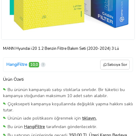
MANN Hyundai i20 1.2 Benzin Filtre Bakım Seti (2020-2024) 3 Lü
HangiFiltre
10,0
Satıcıya Sor
Ürün Özeti
Bu ürünün kampanyalı satışı stoklarla sınırlıdır. Bir tüketici bu
kampanya stoğundan maksimum 10 adet satın alabilir.
Çiçeksepeti kampanya koşullarında değişiklik yapma hakkını saklı
tutar.
Ürünün iade politikasını öğrenmek için
tıklayın.
Bu ürün
HangiFiltre
tarafından gönderilecektir.
Bu satıcının ürünlerinde geçerli
350,00 TL Üzeri Kargo Bedava