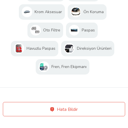
Krom Aksesuar
Ön Koruma
Oto Filtre
Paspas
Havuzlu Paspas
Direksiyon Ürünleri
Fren, Fren Ekipmanı
Hata Bildir