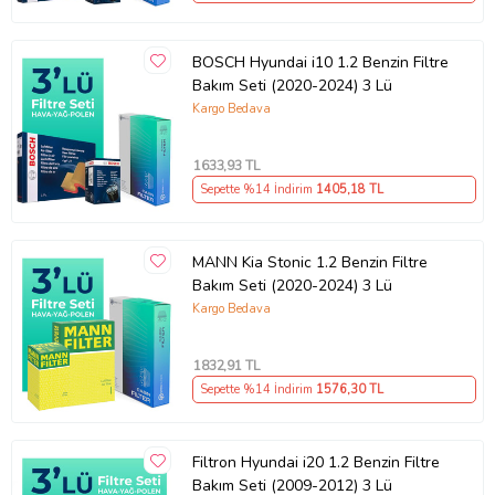
Ürün Kodu:
kcm32470053
BOSCH Hyundai i10 1.2 Benzin Filtre
Bakım Seti (2020-2024) 3 Lü
Kargo Bedava
1633
,93 TL
Sepette %14 İndirim
1405
,18 TL
MANN Kia Stonic 1.2 Benzin Filtre
Bakım Seti (2020-2024) 3 Lü
Kargo Bedava
1832
,91 TL
Sepette %14 İndirim
1576
,30 TL
Filtron Hyundai i20 1.2 Benzin Filtre
Bakım Seti (2009-2012) 3 Lü