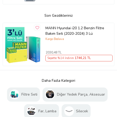
Son Gezdikleriniz
MANN Hyundai i20 1.2 Benzin Filtre
Bakım Seti (2020-2024) 3 Lü
Kargo Bedava
2030
,48 TL
Sepette %14 İndirim
1746
,21 TL
Daha Fazla Kategori
Filtre Seti
Diğer Yedek Parça, Aksesuar
Far, Lamba
Silecek