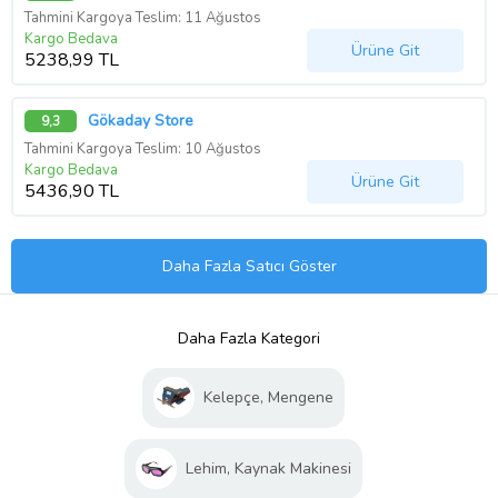
Tahmini Kargoya Teslim: 11 Ağustos
Kargo Bedava
Ürüne Git
5238,99 TL
Gökaday Store
9,3
Tahmini Kargoya Teslim: 10 Ağustos
Kargo Bedava
Ürüne Git
5436,90 TL
Daha Fazla Satıcı Göster
Daha Fazla Kategori
Kelepçe, Mengene
Lehim, Kaynak Makinesi