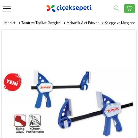
pı Market
Tamir ve Tadilat Gereçleri
Mekanik Alet Edevat
Kelepçe ve Mengene