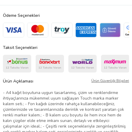
Ödeme Seçenekleri
Taksit Seçenekleri
Ürün Açıklaması
Ürün Güvenliği Bilgileri
- A4 kağıt boyutuna uygun tasarlanmış, çizim ve renklendirme
ihtiyaçlarınıza mükemmel uyum sağlayan Touch marka marker
kalem seti.; - Fon kağıdı üzerinde rahatça kullanabileceğiniz,
çizimlerinizde ve tasarımlarınızda derinlik ve kontrast yaratan çok
renkli marker kalem.; - B kalem ucu boyutu ile hem ince hem de
kalın çizgiler elde etme imkanı sunan, detaylı ve etkileyici
çalışmalar için ideal.; - Çeşitli renk seçenekleriyle zenginleştirilmiş
çok renkli marker kalem seti, projelerinizde canlılık ve çeşitlilik