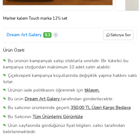
Marker kalem Touch marka 12'li set
Dream Art Galery
9,3
Satıcıya Sor
Ürün Özeti
Bu ürünün kampanyalı satışı stoklarla sınırlıdır. Bir tüketici bu
kampanya stoğundan maksimum 10 adet satın alabilir.
Çiçeksepeti kampanya koşullarında değişiklik yapma hakkını saklı
tutar.
Ürünün iade politikasını öğrenmek için
tıklayın.
Bu ürün
Dream Art Galery
tarafından gönderilecektir.
Bu satıcının ürünlerinde geçerli
350,00 TL Üzeri Kargo Bedava
Bu Satıcının
Tüm Ürünlerini Görüntüle
Ürün sayfasında gördüğünüz fiyat bilgileri, satıcı tarafından
belirlenmektedir.