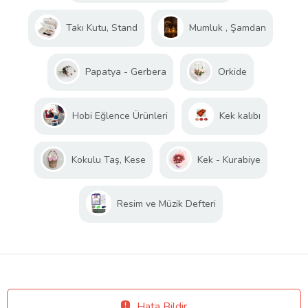
Takı Kutu, Stand
Mumluk , Şamdan
Papatya - Gerbera
Orkide
Hobi Eğlence Ürünleri
Kek kalıbı
Kokulu Taş, Kese
Kek - Kurabiye
Resim ve Müzik Defteri
Hata Bildir