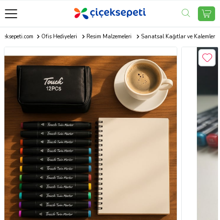
içeksepeti.com
Ofis Hediyeleri
Resim Malzemeleri
Sanatsal Kağıtlar ve Kalemler