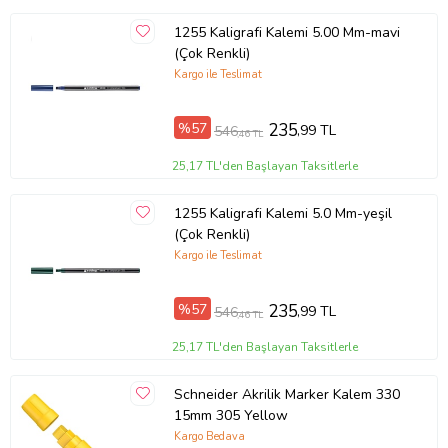
1255 Kaligrafi Kalemi 5.00 Mm-mavi
(Çok Renkli)
Kargo ile Teslimat
%57
235
,99 TL
546
,46 TL
25,17 TL'den Başlayan Taksitlerle
1255 Kaligrafi Kalemi 5.0 Mm-yeşil
(Çok Renkli)
Kargo ile Teslimat
%57
235
,99 TL
546
,46 TL
25,17 TL'den Başlayan Taksitlerle
Schneider Akrilik Marker Kalem 330
15mm 305 Yellow
Kargo Bedava