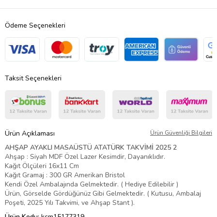
Ödeme Seçenekleri
Taksit Seçenekleri
Ürün Açıklaması
Ürün Güvenliği Bilgileri
AHŞAP AYAKLI MASAÜSTÜ ATATÜRK TAKVİMİ 2025 2
Ahşap : Siyah MDF Özel Lazer Kesimdir, Dayanıklıdır.
Kağıt Ölçüleri 16x11 Cm
Kağıt Gramaj : 300 GR Amerikan Bristol
Kendi Özel Ambalajında Gelmektedir. ( Hediye Edilebilir )
Ürün, Görselde Gördüğünüz Gibi Gelmektedir. ( Kutusu, Ambalaj
Poşeti, 2025 Yılı Takvimi, ve Ahşap Stant ).
Ürün Kodu:
kcm15177319