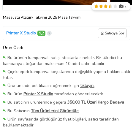
(
2
)
Masaüstü Atatürk Takvimi 2025 Masa Takvimi
Printer X Studio
9,2
Satıcıya Sor
Ürün Özeti
Bu ürünün kampanyalı satışı stoklarla sınırlıdır. Bir tüketici bu
kampanya stoğundan maksimum 10 adet satın alabilir.
Çiçeksepeti kampanya koşullarında değişiklik yapma hakkını saklı
tutar.
Ürünün iade politikasını öğrenmek için
tıklayın.
Bu ürün
Printer X Studio
tarafından gönderilecektir.
Bu satıcının ürünlerinde geçerli
350,00 TL Üzeri Kargo Bedava
Bu Satıcının
Tüm Ürünlerini Görüntüle
Ürün sayfasında gördüğünüz fiyat bilgileri, satıcı tarafından
belirlenmektedir.