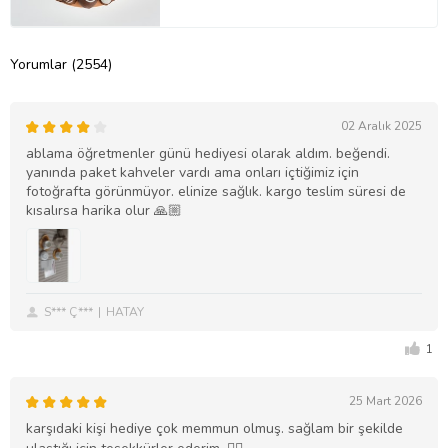
Yorumlar (2554)
02 Aralık 2025
ablama öğretmenler günü hediyesi olarak aldım. beğendi.
yanında paket kahveler vardı ama onları içtiğimiz için
fotoğrafta görünmüyor. elinize sağlık. kargo teslim süresi de
kısalırsa harika olur 🙏🏼
S*** Ç***
HATAY
1
25 Mart 2026
karşıdaki kişi hediye çok memmun olmuş. sağlam bir şekilde