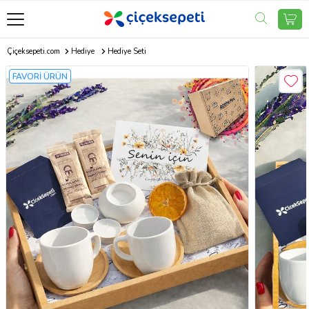
Çiçeksepeti.com
Hediye
Hediye Seti
FAVORİ ÜRÜN