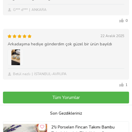
G*** d***
ANKARA
0
22 Aralık 2025
Arkadaşıma hediye gönderdim çok güzel bir ürün bayıldı
Betül nazlı
İSTANBUL-AVRUPA
1
Tüm Yorumlar
Son Gezdikleriniz
2'li Porselen Fincan Takımı Bambu