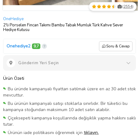
(
2554
)
OneHediye
2'li Porselen Fincan Takımı Bambu Tabak Mumluk Türk Kahve Sever
Hediye Kutusu
Onehediye2
9,7
Soru & Cevap
Gönderim Yeri Seçin
Ürün Özeti
Bu üründe kampanyalı fiyattan satılmak üzere en az 30 adet stok
mevcuttur.
Bu ürünün kampanyalı satışı stoklarla sınırlıdır. Bir tüketici bu
kampanya stoğundan maksimum 10 adet satın alabilir.
Çiçeksepeti kampanya koşullarında değişiklik yapma hakkını saklı
tutar.
Ürünün iade politikasını öğrenmek için
tıklayın.