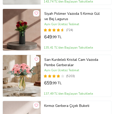
143,74 TL'den Başlayan Taksitlerle
Siyah Polimer Vazoda 5 Kırmızı Gül
ve Bej Lagurus
Aynı Gün Ücretsiz Teslimat
(724)
649
,99 TL
135,41 TL'den Başlayan Taksitlerle
Sarı Kurdeleli Kristal Cam Vazoda
Pembe Gerberalar
Aynı Gün Ücretsiz Teslimat
(5203)
659
,99 TL
137,49 TL'den Başlayan Taksitlerle
Kırmızı Gerbera Çiçek Buketi