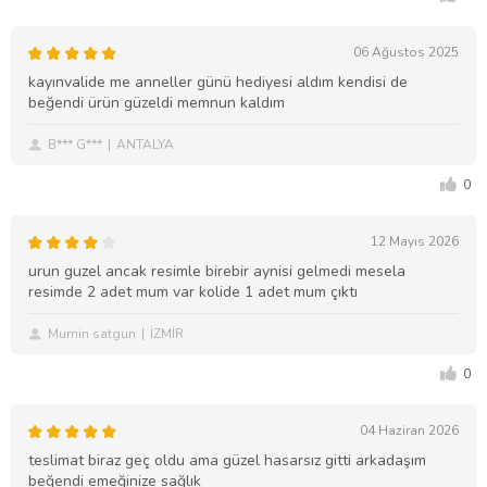
06 Ağustos 2025
kayınvalide me anneller günü hediyesi aldım kendisi de
beğendi ürün güzeldi memnun kaldım
B*** G***
ANTALYA
0
12 Mayıs 2026
urun guzel ancak resimle birebir aynisi gelmedi mesela
resimde 2 adet mum var kolide 1 adet mum çıktı
Mumin satgun
İZMİR
0
04 Haziran 2026
teslimat biraz geç oldu ama güzel hasarsız gitti arkadaşım
beğendi emeğinize sağlık