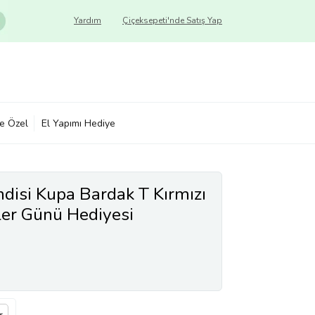
Yardım
Çiçeksepeti'nde Satış Yap
ye Özel
El Yapımı Hediye
isi Kupa Bardak T Kırmızı
er Günü Hediyesi