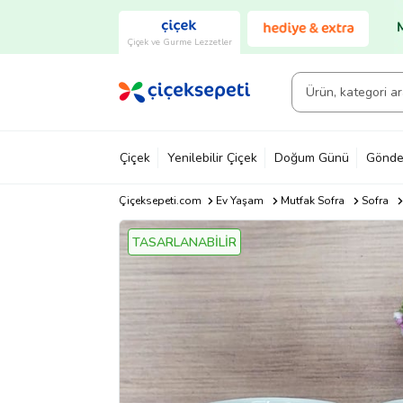
Çiçek ve Gurme Lezzetler
Çiçek
Yenilebilir Çiçek
Doğum Günü
Gönde
Çiçeksepeti.com
Ev Yaşam
Mutfak Sofra
Sofra
TASARLANABİLİR