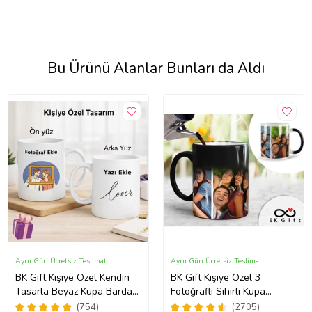
Bu Ürünü Alanlar Bunları da Aldı
Aynı Gün Ücretsiz Teslimat
Aynı Gün Ücretsiz Teslimat
BK Gift Kişiye Özel Kendin
BK Gift Kişiye Özel 3
Tasarla Beyaz Kupa Bardak,
Fotoğraflı Sihirli Kupa
Sevgiliye Hediye, Arkadaşa
Bardak, Arkadaşa Hediye,
(754)
(2705)