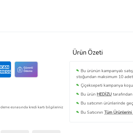
Ürün Özeti
Bu ürünün kampanyalı satışı 
stoğundan maksimum 10 adet sa
Çiçeksepeti kampanya koşull
Bu ürün
HEDİZU
tarafından 
Bu satıcının ürünlerinde geç
deme esnasında kredi kartı bilgileriniz
Bu Satıcının
Tüm Ürünlerini
Ürün sayfasında gördüğünüz f
belirlenmektedir.