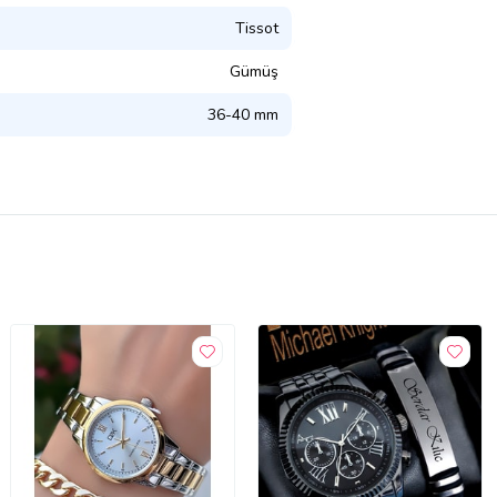
Tissot
Gümüş
36-40 mm