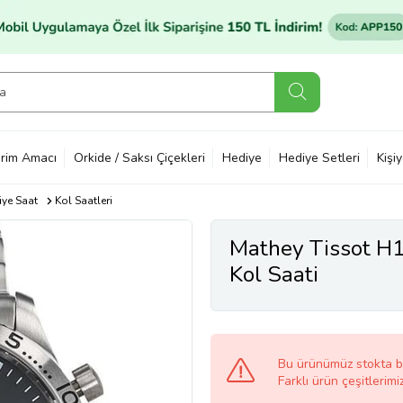
rim Amacı
Orkide / Saksı Çiçekleri
Hediye
Hediye Setleri
Kişi
ye Saat
Kol Saatleri
Mathey Tissot 
Kol Saati
Bu ürünümüz stokta 
Farklı ürün çeşitlerimi