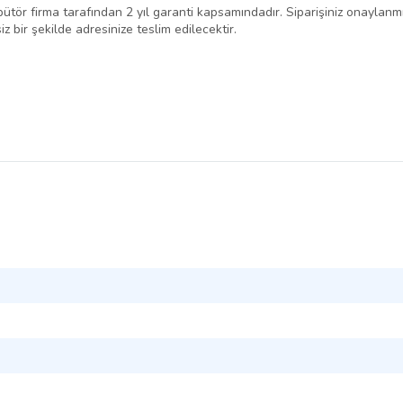
r firma tarafından 2 yıl garanti kapsamındadır. Siparişiniz onaylanmış o
z bir şekilde adresinize teslim edilecektir.