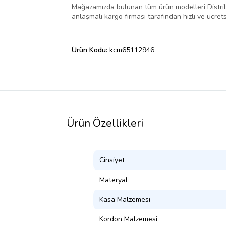
Mağazamızda bulunan tüm ürün modelleri Distribütö
anlaşmalı kargo firması tarafından hızlı ve ücretsi
Ürün Kodu:
kcm65112946
Ürün Özellikleri
Cinsiyet
Materyal
Kasa Malzemesi
Kordon Malzemesi