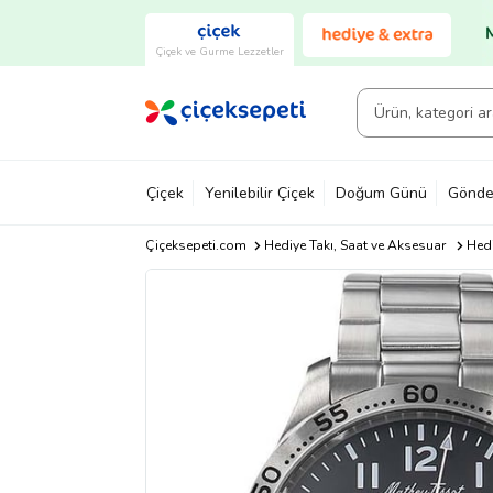
Çiçek ve Gurme Lezzetler
Çiçek
Yenilebilir Çiçek
Doğum Günü
Gönde
Çiçeksepeti.com
Hediye Takı, Saat ve Aksesuar
Hedi