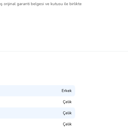
rijinal garanti belgesi ve kutusu ile birlikte
Erkek
Çelik
Çelik
Çelik