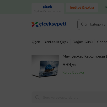
Çiçek ve Gurme Lezzetler
Çiçek
Yenilebilir Çiçek
Doğum Günü
Gönde
Mavi Şapkalı Kaplumbağa 
889,
90 TL
Kargo Bedava