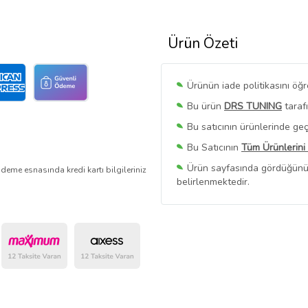
Ürün Özeti
Ürünün iade politikasını öğ
Bu ürün
DRS TUNING
taraf
Bu satıcının ürünlerinde geç
Bu Satıcının
Tüm Ürünlerini
Ürün sayfasında gördüğünüz f
deme esnasında kredi kartı bilgileriniz
belirlenmektedir.