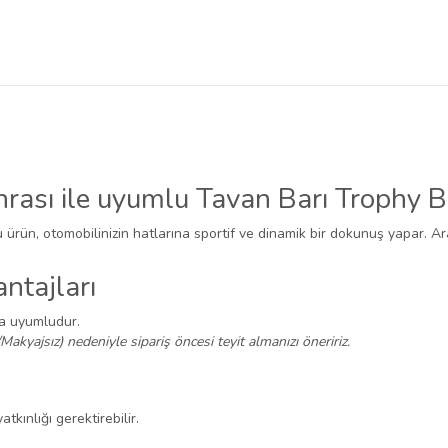
ası ile uyumlu Tavan Barı Trophy B
u ürün, otomobilinizin hatlarına sportif ve dinamik bir dokunuş yapar. Ar
ntajları
na uyumludur.
/Makyajsız) nedeniyle sipariş öncesi teyit almanızı öneririz.
tkınlığı gerektirebilir.