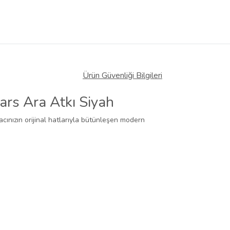
Ürün Güvenliği Bilgileri
ars Ara Atkı Siyah
acınızın orijinal hatlarıyla bütünleşen modern