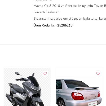
Mazda Cx-3 2016 ve Sonrası ile uyumlu Tavan B
Güvenli Teslimat
Siparişleriniz darbe emici özel ambalajlarla, ka
Ürün Kodu:
kcm25265218