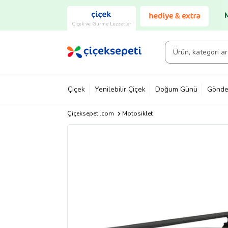
Çiçek ve Gurme Lezzetler
Çiçek
Yenilebilir Çiçek
Doğum Günü
Gönde
Çiçeksepeti.com
Motosiklet