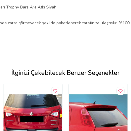
arı Trophy Bars Ara Atkı Siyah
rgoda zarar görmeyecek şekilde paketlenerek tarafınıza ulaştırılır. %100
İlginizi Çekebilecek Benzer Seçenekler