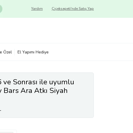
Yardım
Çiçeksepeti'nde Satış Yap
ye Özel
El Yapımı Hediye
ve Sonrası ile uyumlu
y Bars Ara Atkı Siyah
L