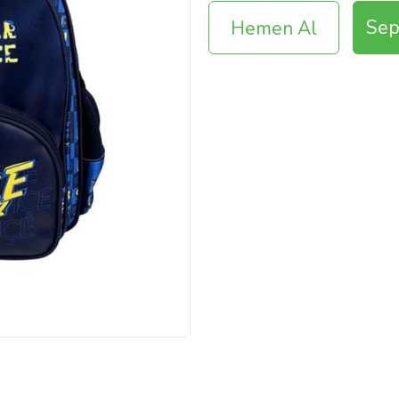
Sep
Hemen Al