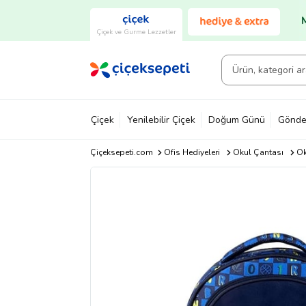
Çiçek ve Gurme Lezzetler
Çiçek
Yenilebilir Çiçek
Doğum Günü
Gönde
Çiçeksepeti.com
Ofis Hediyeleri
Okul Çantası
Ok