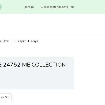
Yardım
Çiçeksepeti'nde Satış Yap
ye Özel
El Yapımı Hediye
 24752 ME COLLECTION
cıya Sor