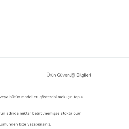
Ürün Güvenliği Bilgileri
nd veya bütün modelleri gösterebilmek için toplu
ürün adında miktar belirtilmemişse stokta olan
ölümünden bize yazabilirsiniz.