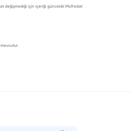
dat değişmediği için içeriği günceldir.Müfredat
r mevcutur.