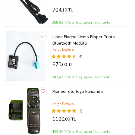
704
,10 TL
255,82 TL'den Başlayan Taksitlerle
Linea Fiorino Nemo Bipper Punto
Bluetooth Modülü
Kargo Bedava
(4)
670
,00 TL
243,43 TL'den Başlayan Taksitlerle
Pioneer oto teyp kumanda
Kargo Bedava
(1)
1190
,00 TL
432,36 TL'den Başlayan Taksitlerle