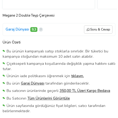
Megane 2 Double Teyp Çerçevesi
Garaj Dünyası
9,3
Soru & Cevap
Ürün Özeti
Bu ürünün kampanyalı satışı stoklarla sınırlıdır. Bir tüketici bu
kampanya stoğundan maksimum 10 adet satın alabilir.
Çiçeksepeti kampanya koşullarında değişiklik yapma hakkını saklı
tutar.
Ürünün iade politikasını öğrenmek için
tıklayın.
Bu ürün
Garaj Dünyası
tarafından gönderilecektir.
Bu satıcının ürünlerinde geçerli
350,00 TL Üzeri Kargo Bedava
Bu Satıcının
Tüm Ürünlerini Görüntüle
Ürün sayfasında gördüğünüz fiyat bilgileri, satıcı tarafından
belirlenmektedir.