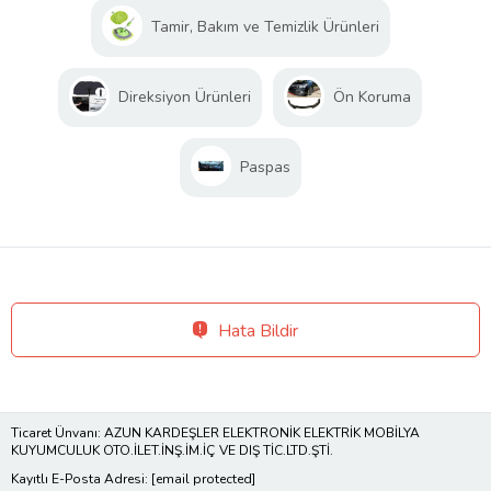
Tamir, Bakım ve Temizlik Ürünleri
Direksiyon Ürünleri
Ön Koruma
Paspas
Hata Bildir
Ticaret Ünvanı: AZUN KARDEŞLER ELEKTRONİK ELEKTRİK MOBİLYA
KUYUMCULUK OTO.İLET.İNŞ.İM.İÇ VE DIŞ TİC.LTD.ŞTİ.
Kayıtlı E-Posta Adresi:
[email protected]