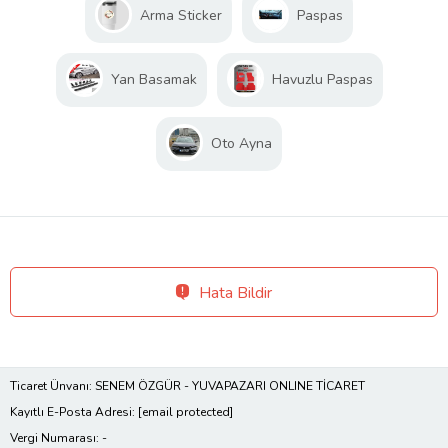
Arma Sticker
Paspas
Yan Basamak
Havuzlu Paspas
Oto Ayna
Hata Bildir
Ticaret Ünvanı: SENEM ÖZGÜR - YUVAPAZARI ONLINE TİCARET
Kayıtlı E-Posta Adresi:
[email protected]
Vergi Numarası: -