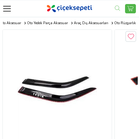
Oto Aksesuar
Oto Yedek Parça Aksesuar
Araç Dış Aksesuarları
Oto Rüzgarlık