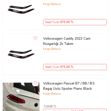
Kargo Bedava
Sepet Fiyatı
675
,00 TL
Volkswagen Caddy 2022 Cam
Rüzgarlığı 2li Takım
Kargo Bedava
Sepet Fiyatı
675
,00 TL
Volkswagen Passat B7 / B8 / 8.5
Bagaj Üstü Spoiler Piano Black
Kargo Bedava
729
,88 TL