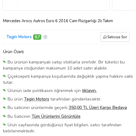
Mercedes Arocs Autros Euro 6 2016 Cam Rüzgarlığı 2li Takım
Tegin Motors
9,7
Satıcıya Sor
Ürün Özeti
Bu ürünün kampanyalı satışı stoklarla sınırlıdır. Bir tüketici bu
kampanya stoğundan maksimum 10 adet satın alabilir.
Çiçeksepeti kampanya koşullarında değişiklik yapma hakkını saklı
tutar.
Ürünün iade politikasını öğrenmek için
tıklayın.
Bu ürün
Tegin Motors
tarafından gönderilecektir.
Bu satıcının ürünlerinde geçerli
350,00 TL Üzeri Kargo Bedava
Bu Satıcının
Tüm Ürünlerini Görüntüle
Ürün sayfasında gördüğünüz fiyat bilgileri, satıcı tarafından
belirlenmektedir.