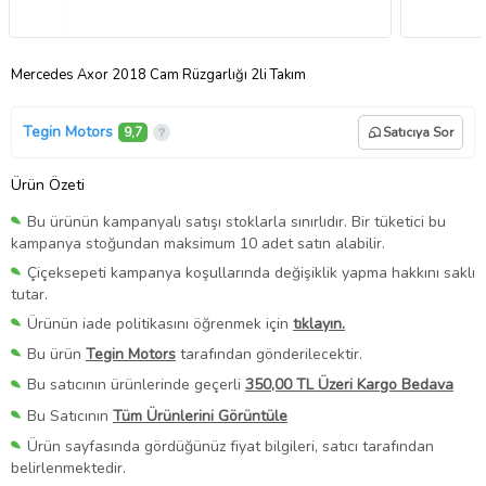
Mercedes Axor 2018 Cam Rüzgarlığı 2li Takım
Tegin Motors
9,7
Satıcıya Sor
Ürün Özeti
Bu ürünün kampanyalı satışı stoklarla sınırlıdır. Bir tüketici bu
kampanya stoğundan maksimum 10 adet satın alabilir.
Çiçeksepeti kampanya koşullarında değişiklik yapma hakkını saklı
tutar.
Ürünün iade politikasını öğrenmek için
tıklayın.
Bu ürün
Tegin Motors
tarafından gönderilecektir.
Bu satıcının ürünlerinde geçerli
350,00 TL Üzeri Kargo Bedava
Bu Satıcının
Tüm Ürünlerini Görüntüle
Ürün sayfasında gördüğünüz fiyat bilgileri, satıcı tarafından
belirlenmektedir.