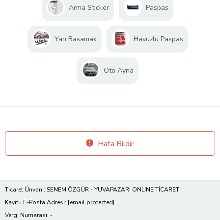
Arma Sticker
Paspas
Yan Basamak
Havuzlu Paspas
Oto Ayna
Hata Bildir
Ticaret Ünvanı: SENEM ÖZGÜR - YUVAPAZARI ONLINE TİCARET
Kayıtlı E-Posta Adresi:
[email protected]
Vergi Numarası: -