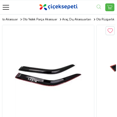
Oto Aksesuar
Oto Yedek Parça Aksesuar
Araç Dış Aksesuarları
Oto Rüzgarlık