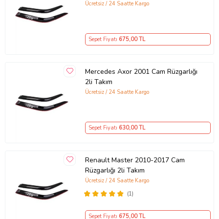
Ürün Kodu:
kcm75013998
Ücretsiz / 24 Saatte Kargo
Sepet Fiyatı
675
,00 TL
Mercedes Axor 2001 Cam Rüzgarlığı
2li Takım
Ücretsiz / 24 Saatte Kargo
Sepet Fiyatı
630
,00 TL
Renault Master 2010-2017 Cam
Rüzgarlığı 2li Takım
Ücretsiz / 24 Saatte Kargo
(1)
Sepet Fiyatı
675
,00 TL