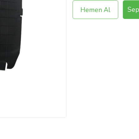
Sep
Hemen Al