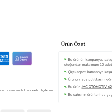
Ürün Özeti
Bu ürünün kampanyalı satışı 
stoğundan maksimum 10 adet sa
Çiçeksepeti kampanya koşull
Ürünün iade politikasını öğ
Bu ürün
JMC OTOMOTİV 42
deme esnasında kredi kartı bilgileriniz
Bu satıcının ürünlerinde geç
Bu Satıcının
Tüm Ürünlerini
Ürün sayfasında gördüğünüz f