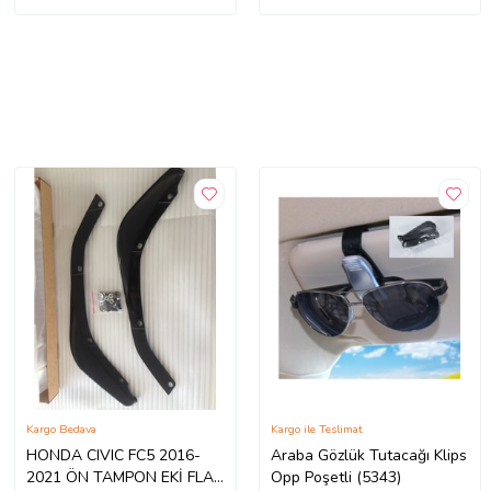
Kargo Bedava
Kargo ile Teslimat
HONDA CIVIC FC5 2016-
Araba Gözlük Tutacağı Klips
2021 ÖN TAMPON EKİ FLAP
Opp Poşetli (5343)