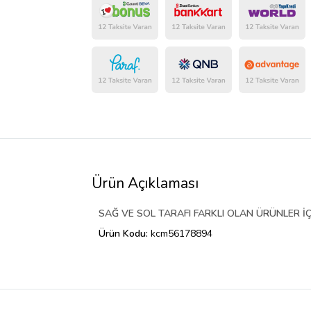
Ürün Açıklaması
SAĞ VE SOL TARAFI FARKLI OLAN ÜRÜNLER İÇ
Ürün Kodu:
kcm56178894