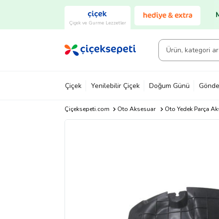
Çiçek ve Gurme Lezzetler
Çiçek
Yenilebilir Çiçek
Doğum Günü
Gönde
Çiçeksepeti.com
Oto Aksesuar
Oto Yedek Parça Ak