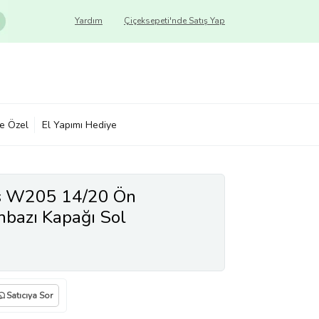
Yardım
Çiçeksepeti'nde Satış Yap
ye Özel
El Yapımı Hediye
s W205 14/20 Ön
bazı Kapağı Sol
Satıcıya Sor