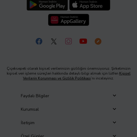
Çiçeksepeti olarak kişisel verilerinizin gizliliğini önemsiyoruz. Şirketimizin
kişisel veri işleme süreçleri hakkında detaylı bilgi almak için lütfen
Kişisel
Verilerin Korunması ve Gizlilik Politikası
’nı inceleyiniz.
Faydalı Bilgiler
Kurumsal
İletişim
Özel Günler