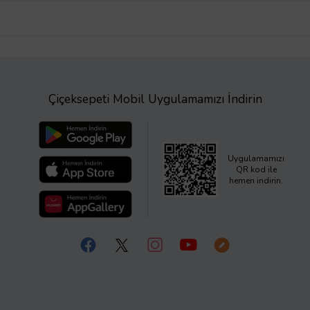
Çiçeksepeti Mobil Uygulamamızı İndirin
Uygulamamızı
QR kod ile
hemen indirin.