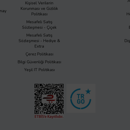
A
Kişisel Verilerin
Korunması ve Gizlilik
Onay
Politikası
H
Mesafeli Satış
Sözleşmesi - Çiçek
Mesafeli Satış
Sözleşmesi - Hediye &
Di
Extra
Çerez Politikası
Bilgi Güvenliği Politikası
Yeşil IT Politikası