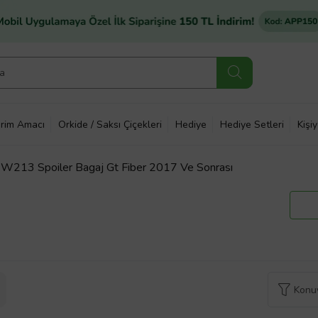
rim Amacı
Orkide / Saksı Çiçekleri
Hediye
Hediye Setleri
Kişi
 W213 Spoiler Bagaj Gt Fiber 2017 Ve Sonrası
Konuy