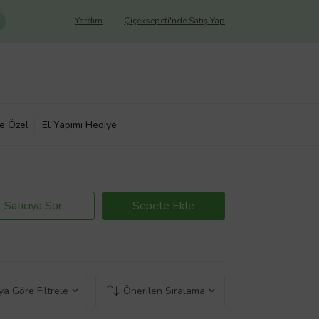
Yardım
Çiçeksepeti'nde Satış Yap
ye Özel
El Yapımı Hediye
Satıcıya Sor
Sepete Ekle
a Göre Filtrele
Önerilen Sıralama