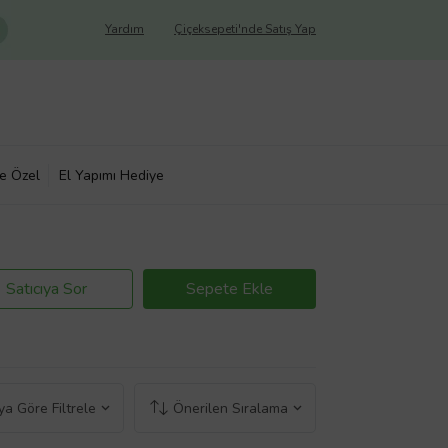
Yardım
Çiçeksepeti'nde Satış Yap
ye Özel
El Yapımı Hediye
Satıcıya Sor
Sepete Ekle
a Göre Filtrele
Önerilen Sıralama