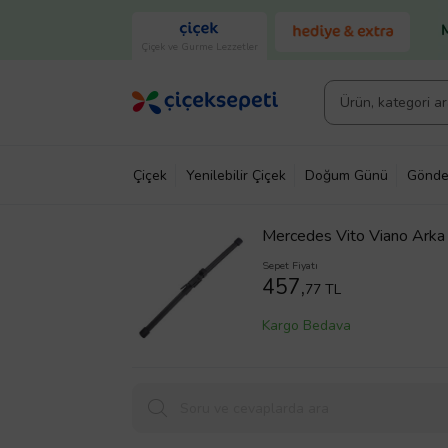
Çiçek ve Gurme Lezzetler
Çiçek
Yenilebilir Çiçek
Doğum Günü
Gönde
Mercedes Vito Viano Ark
Sepet Fiyatı
457,
77 TL
Kargo Bedava