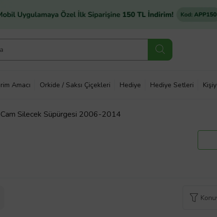
rim Amacı
Orkide / Saksı Çiçekleri
Hediye
Hediye Setleri
Kişi
a Cam Silecek Süpürgesi 2006-2014
Konuy