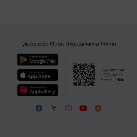
Çiçeksepeti Mobil Uygulamamızı İndirin
Uygulamamızı
QR kod ile
hemen indirin.