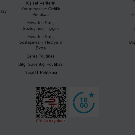
A
Kişisel Verilerin
Korunması ve Gizlilik
Onay
Politikası
H
Mesafeli Satış
Sözleşmesi - Çiçek
Mesafeli Satış
Sözleşmesi - Hediye &
Di
Extra
Çerez Politikası
Bilgi Güvenliği Politikası
Yeşil IT Politikası