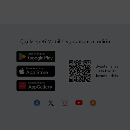
Çiçeksepeti Mobil Uygulamamızı İndirin
Uygulamamızı
QR kod ile
hemen indirin.