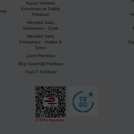
A
Kişisel Verilerin
Korunması ve Gizlilik
Onay
Politikası
H
Mesafeli Satış
Sözleşmesi - Çiçek
Mesafeli Satış
Sözleşmesi - Hediye &
Di
Extra
Çerez Politikası
Bilgi Güvenliği Politikası
Yeşil IT Politikası