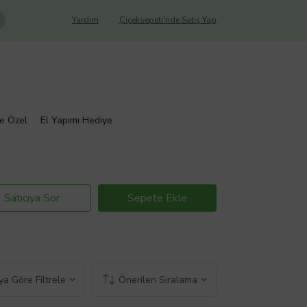
Yardım
Çiçeksepeti'nde Satış Yap
ye Özel
El Yapımı Hediye
Satıcıya Sor
Sepete Ekle
a Göre Filtrele
Önerilen Sıralama