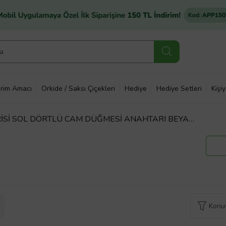
rim Amacı
Orkide / Saksı Çiçekleri
Hediye
Hediye Setleri
Kişi
İSİ SOL DÖRTLÜ CAM DÜĞMESİ ANAHTARI BEYAZ
Konuy