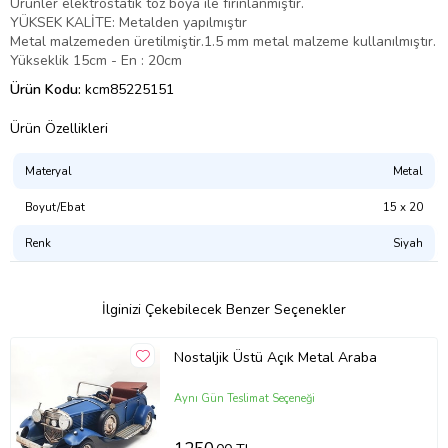
Ürünler elektrostatik toz boya ile fırınlanmıştır.
YÜKSEK KALİTE: Metalden yapılmıştır
Metal malzemeden üretilmiştir.1.5 mm metal malzeme kullanılmıştır.
Yükseklik 15cm - En : 20cm
Ürün Kodu:
kcm85225151
Ürün Özellikleri
Materyal
Metal
Boyut/Ebat
15 x 20
Renk
Siyah
İlginizi Çekebilecek Benzer Seçenekler
Nostaljik Üstü Açık Metal Araba
Aynı Gün Teslimat Seçeneği