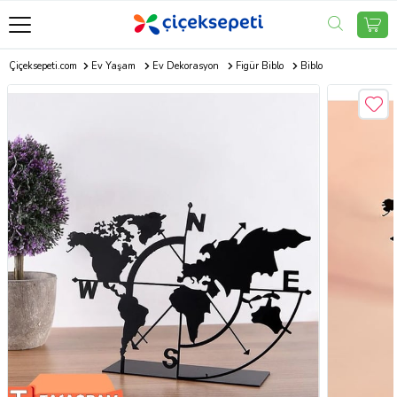
Çiçeksepeti.com
Ev Yaşam
Ev Dekorasyon
Figür Biblo
Biblo