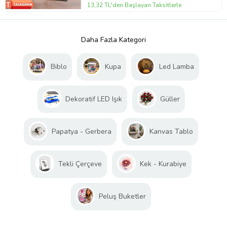
13,32 TL'den Başlayan Taksitlerle
Daha Fazla Kategori
Biblo
Kupa
Led Lamba
Dekoratif LED Işık
Güller
Papatya - Gerbera
Kanvas Tablo
Tekli Çerçeve
Kek - Kurabiye
Peluş Buketler