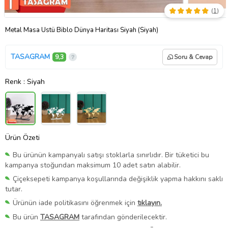
(
1
)
Metal Masa Üstü Biblo Dünya Haritası Siyah (Siyah)
TASAGRAM
9,3
Soru & Cevap
Renk
: Siyah
Ürün Özeti
Bu ürünün kampanyalı satışı stoklarla sınırlıdır. Bir tüketici bu
kampanya stoğundan maksimum 10 adet satın alabilir.
Çiçeksepeti kampanya koşullarında değişiklik yapma hakkını saklı
tutar.
Ürünün iade politikasını öğrenmek için
tıklayın.
Bu ürün
TASAGRAM
tarafından gönderilecektir.