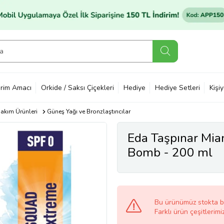
rim Amacı
Orkide / Saksı Çiçekleri
Hediye
Hediye Setleri
Kişi
akım Ürünleri
Güneş Yağı ve Bronzlaştırıcılar
Eda Taşpınar Mia
Bomb - 200 ml
Bu ürünümüz stokta 
Farklı ürün çeşitlerimi