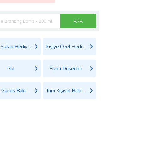
ARA
Çok Satan Hediyeler
Kişiye Özel Hediyeler
Gül
Fiyatı Düşenler
Tüm Güneş Bakım Ürünleri Ürünleri
Tüm Kişisel Bakım Ürünleri