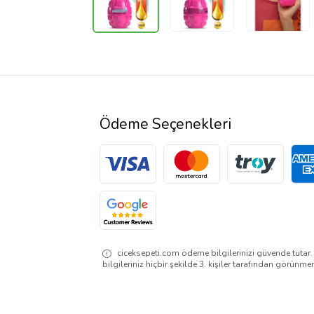
Ödeme Seçenekleri
ciceksepeti.com ödeme bilgilerinizi güvende tutar
bilgileriniz hiçbir şekilde 3. kişiler tarafından görünme