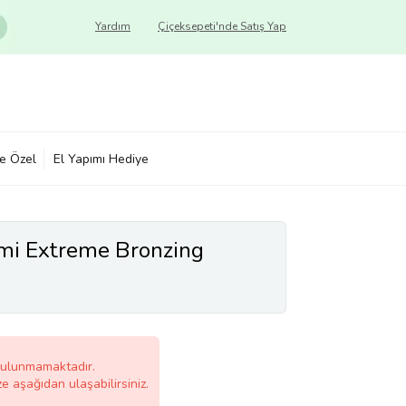
Yardım
Çiçeksepeti'nde Satış Yap
ye Özel
El Yapımı Hediye
mi Extreme Bronzing
bulunmamaktadır.
ze aşağıdan ulaşabilirsiniz.