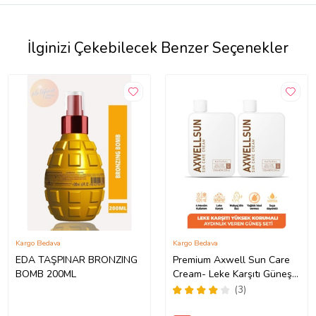
İlginizi Çekebilecek Benzer Seçenekler
Kargo Bedava
Kargo Bedava
EDA TAŞPINAR BRONZING
Premium Axwell Sun Care
BOMB 200ML
Cream- Leke Karşıtı Güneş
Koruyucu Krem SPF50+
(3)
125ml-2 ADET