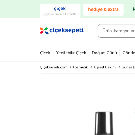
Çiçek ve Gurme Lezzetler
Çiçek
Yenilebilir Çiçek
Doğum Günü
Gönde
Çiçeksepeti.com
Kozmetik
Kişisel Bakım
Güneş B