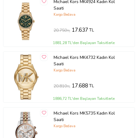
Michael Kors MK4924 Kadın Kol
Saati
Kargo Bedava
17.637
TL
20.750
TL
1881,28 TL'den Başlayan Taksitlerle
Michael Kors MK4732 Kadın Kol
Saati
Kargo Bedava
17.688
TL
20.810
TL
1886,72 TL'den Başlayan Taksitlerle
Michael Kors MK5735 Kadın Kol
Saati
Kargo Bedava