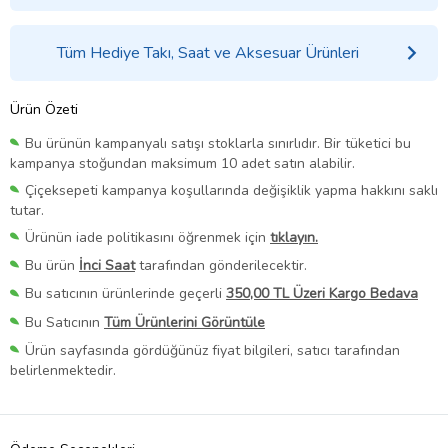
Tüm Hediye Takı, Saat ve Aksesuar Ürünleri
Ürün Özeti
Bu ürünün kampanyalı satışı stoklarla sınırlıdır. Bir tüketici bu
kampanya stoğundan maksimum 10 adet satın alabilir.
Çiçeksepeti kampanya koşullarında değişiklik yapma hakkını saklı
tutar.
Ürünün iade politikasını öğrenmek için
tıklayın.
Bu ürün
İnci Saat
tarafından gönderilecektir.
Bu satıcının ürünlerinde geçerli
350,00 TL Üzeri Kargo Bedava
Bu Satıcının
Tüm Ürünlerini Görüntüle
Ürün sayfasında gördüğünüz fiyat bilgileri, satıcı tarafından
belirlenmektedir.