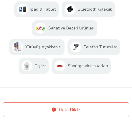
Ipad & Tablet
Bluetooth Kulaklık
Sanat ve Beceri Ürünleri
Yürüyüş Ayakkabısı
Telefon Tutucular
Tişört
Süpürge aksesuarları
Hata Bildir