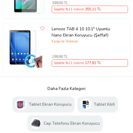
399
,00 TL
Sepette %11 İndirim
355
,11 TL
Lenovo TAB 4 10 10.1" Uyumlu
Nano Ekran Koruyucu (Şeffaf)
Kargo ile Teslimat
199
,90 TL
Sepette %11 İndirim
177
,91 TL
Daha Fazla Kategori
Tablet Ekran Koruyucu
Tablet Kılıfı
Cep Telefonu Ekran Koruyucu