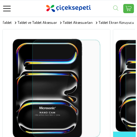
e Tablet
Tablet ve Tablet Aksesuar
Tablet Aksesuarları
Tablet Ekran Koruyucu