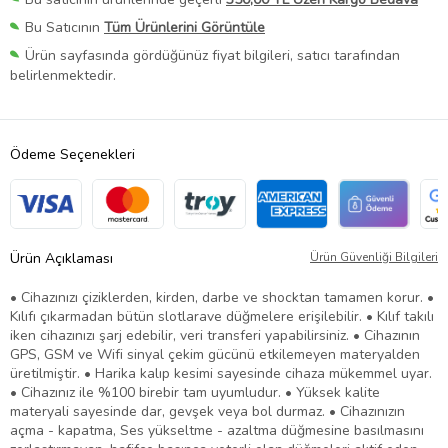
Bu Satıcının
Tüm Ürünlerini Görüntüle
Ürün sayfasında gördüğünüz fiyat bilgileri, satıcı tarafından
belirlenmektedir.
Ödeme Seçenekleri
Ürün Açıklaması
Ürün Güvenliği Bilgileri
• Cihazınızı çiziklerden, kirden, darbe ve shocktan tamamen korur. •
Kılıfı çıkarmadan bütün slotlarave düğmelere erişilebilir. • Kılıf takılı
iken cihazınızı şarj edebilir, veri transferi yapabilirsiniz. • Cihazının
GPS, GSM ve Wifi sinyal çekim gücünü etkilemeyen materyalden
üretilmiştir. • Harika kalıp kesimi sayesinde cihaza mükemmel uyar.
• Cihazınız ile %100 birebir tam uyumludur. • Yüksek kalite
materyali sayesinde dar, gevşek veya bol durmaz. • Cihazınızın
açma - kapatma, Ses yükseltme - azaltma düğmesine basılmasını