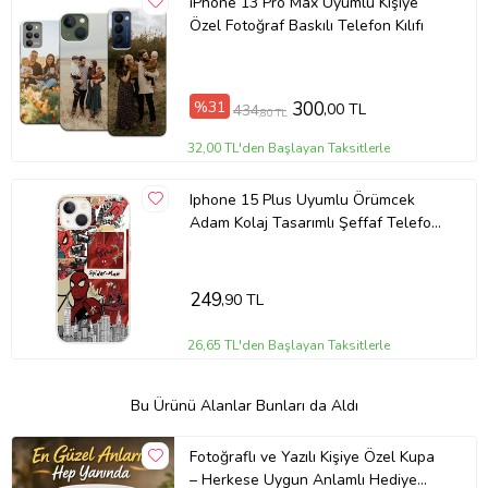
iPhone 13 Pro Max Uyumlu Kişiye
Özel Fotoğraf Baskılı Telefon Kılıfı
%31
300
,00 TL
434
,80 TL
32,00 TL'den Başlayan Taksitlerle
Iphone 15 Plus Uyumlu Örümcek
Adam Kolaj Tasarımlı Şeffaf Telefon
Kılıfı
249
,90 TL
26,65 TL'den Başlayan Taksitlerle
Bu Ürünü Alanlar Bunları da Aldı
Fotoğraflı ve Yazılı Kişiye Özel Kupa
– Herkese Uygun Anlamlı Hediye