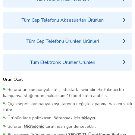
Tüm Cep Telefonu Aksesuarları Ürünleri
Tüm Cep Telefonu Ürünleri Ürünleri
Tüm Elektronik Ürünler Ürünleri
Ürün Özeti
Bu ürünün kampanyalı satışı stoklarla sınırlıdır. Bir tüketici bu
kampanya stoğundan maksimum 10 adet satın alabilir.
Çiçeksepeti kampanya koşullarında değişiklik yapma hakkını saklı
tutar.
Ürünün iade politikasını öğrenmek için
tıklayın.
Bu ürün
Microsonic
tarafından gönderilecektir.
Bu satıcının ürünlerinde geçerli
350,00 TL Üzeri Kargo Bedava