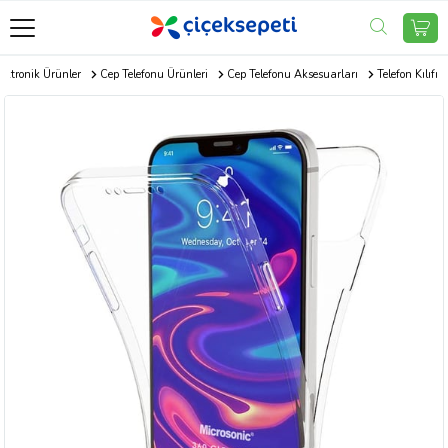
ektronik Ürünler
Cep Telefonu Ürünleri
Cep Telefonu Aksesuarları
Telefon Kılıfı