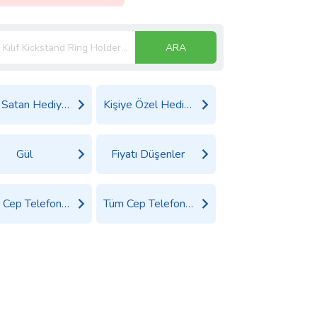
ARA
Çok Satan Hediyeler
Kişiye Özel Hediyeler
Gül
Fiyatı Düşenler
Tüm Cep Telefonu Aksesuarları Ürünleri
Tüm Cep Telefonu Ürünleri Ürünleri