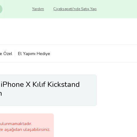
Yardım
Çiçeksepeti'nde Satış Yap
ye Özel
El Yapımı Hediye
iPhone X Kılıf Kickstand
h
bulunmamaktadır.
ze aşağıdan ulaşabilirsiniz.