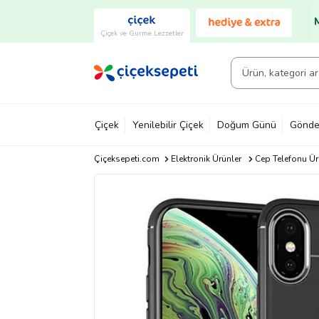
Çiçek ve Gurme Lezzetler
Çiçek
Yenilebilir Çiçek
Doğum Günü
Gönde
Çiçeksepeti.com
Elektronik Ürünler
Cep Telefonu Ür