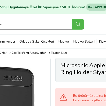
rim Amacı
Orkide / Saksı Çiçekleri
Hediye
Hediye Setleri
Kişi
ünleri
Cep Telefonu Aksesuarları
Telefon Kılıfı
Microsonic Apple 
Ring Holder Siya
Bu ürünümüz stokta 
Farklı ürün çeşitlerimi