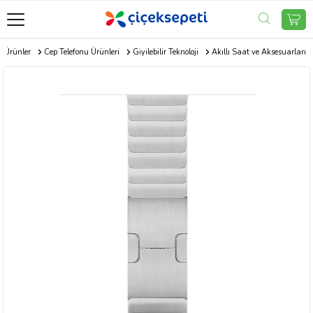
k Ürünler
Cep Telefonu Ürünleri
Giyilebilir Teknoloji
Akıllı Saat ve Aksesuarları