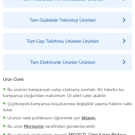
Tüm Giyilebilir Teknoloji Ürünleri
Tüm Cep Telefonu Ürünleri Ürünleri
Tüm Elektronik Ürünler Ürünleri
Ürün Özeti
Bu ürünün kampanyalı satışı stoklarla sınırlıdır. Bir tüketici bu
kampanya stoğundan maksimum 10 adet satın alabilir.
Çiçeksepeti kampanya koşullarında değişiklik yapma hakkını saklı
tutar.
Ürünün iade politikasını öğrenmek için
tıklayın.
Bu ürün
Microsonic
tarafından gönderilecektir.
Bu satıcının ürünlerinde geçerli
350,00 TL Üzeri Kargo Bedava