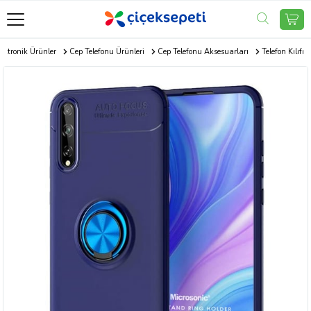
ektronik Ürünler
Cep Telefonu Ürünleri
Cep Telefonu Aksesuarları
Telefon Kılıfı