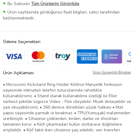
Bu Satıcının
Tüm Ürünlerini Görüntüle
Ürün sayfasında gördüğünüz fiyat bilgileri, satıcı tarafından
belirlenmektedir.
Ödeme Seçenekleri
Ürün Açıklaması
Ürün Güvenliği Bilgileri
• Microsonic Kickstand Ring Holder Kılıfınızı Manyetik fonksiyon
sayesinde mıknatıslı telefon tutucularında rahatlıkla
kullanabilirsiniz. • Stand olarak kullanabilme özelliği ile Eller
serbest şekilde özgürce Video - Film izleyebilir, Müzik dinleyebilir ve
yazı okuyabilirsiniz, • 360 derece dönebilen yüzük halkası • Mat
yapısı sayesinde parmak izi bırakmaz. • TPU(Yumuşak) malzemeden
üretilmiştir. • Cihazınızı çiziklerden, kirden, darbe ve shocktan
tamamen korur. • Kılıfı çıkarmadan bütün slotlarave düğmelere
erişilebilir. • Kılıf takılı iken cihazınızı şarj edebilir, veri transferi