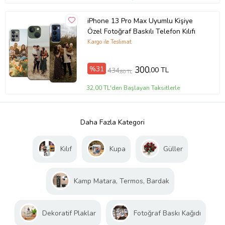
iPhone 13 Pro Max Uyumlu Kişiye
Özel Fotoğraf Baskılı Telefon Kılıfı
Kargo ile Teslimat
%31
300
,00 TL
434
,80 TL
32,00 TL'den Başlayan Taksitlerle
Daha Fazla Kategori
Kılıf
Kupa
Güller
Kamp Matara, Termos, Bardak
Dekoratif Plaklar
Fotoğraf Baskı Kağıdı