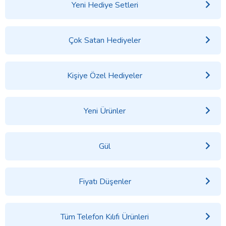
Yeni Hediye Setleri
Çok Satan Hediyeler
Kişiye Özel Hediyeler
Yeni Ürünler
Gül
Fiyatı Düşenler
Tüm Telefon Kılıfı Ürünleri