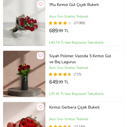
9'lu Kırmızı Gül Çiçek Buketi
Aynı Gün Ücretsiz Teslimat
(37088)
689
,99 TL
143,74 TL'den Başlayan Taksitlerle
Siyah Polimer Vazoda 5 Kırmızı Gül
ve Bej Lagurus
Aynı Gün Ücretsiz Teslimat
(725)
649
,99 TL
135,41 TL'den Başlayan Taksitlerle
Kırmızı Gerbera Çiçek Buketi
Aynı Gün Ücretsiz Teslimat
(21495)