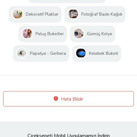
Dekoratif Plaklar
Fotoğraf Baskı Kağıdı
Peluş Buketler
Gümüş Kolye
Papatya - Gerbera
Kelebek Buketi
Hata Bildir
Çiçeksepeti Mobil Uygulamamızı İndirin