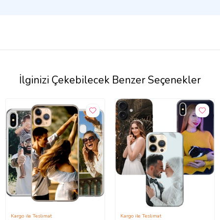
İlginizi Çekebilecek Benzer Seçenekler
Kargo ile Teslimat
Kargo ile Teslimat