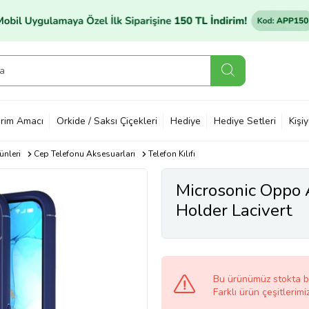
rim Amacı
Orkide / Saksı Çiçekleri
Hediye
Hediye Setleri
Kişi
ünleri
Cep Telefonu Aksesuarları
Telefon Kılıfı
Microsonic Oppo A
Holder Lacivert
Bu ürünümüz stokta 
Farklı ürün çeşitlerimi