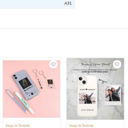
A31
Kargo ile Teslimat
Kargo ile Teslimat