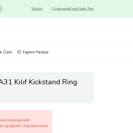
Yardım
Çiçeksepeti'nde Satış Yap
ye Özel
El Yapımı Hediye
31 Kılıf Kickstand Ring
bulunmamaktadır.
ze aşağıdan ulaşabilirsiniz.