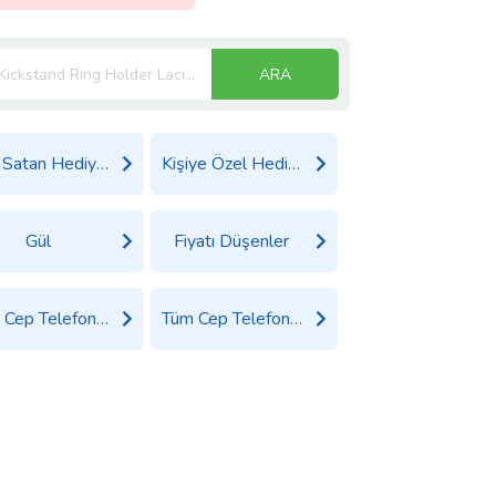
ARA
Çok Satan Hediyeler
Kişiye Özel Hediyeler
Gül
Fiyatı Düşenler
Tüm Cep Telefonu Aksesuarları Ürünleri
Tüm Cep Telefonu Ürünleri Ürünleri