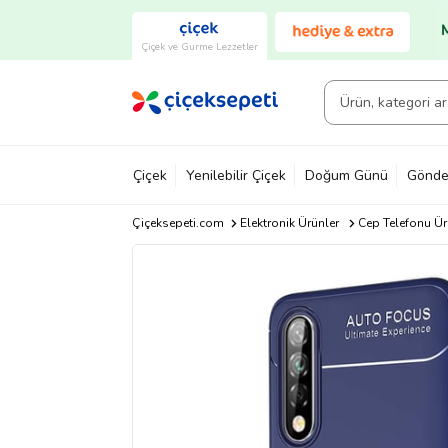
Çiçek ve Gurme Lezzetler
Çiçek
Yenilebilir Çiçek
Doğum Günü
Gönde
Çiçeksepeti.com
Elektronik Ürünler
Cep Telefonu Ür