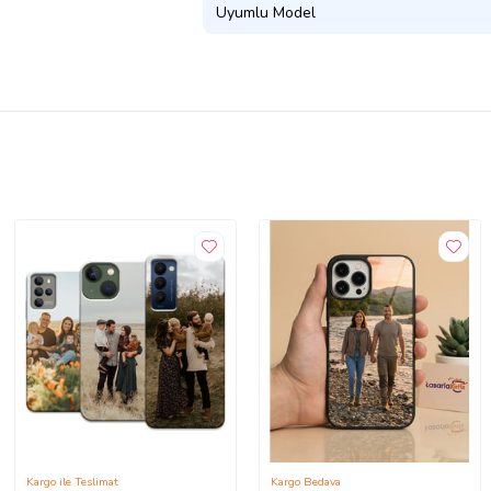
Uyumlu Model
Kargo ile Teslimat
Kargo Bedava