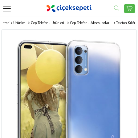
ektronik Ürünler
Cep Telefonu Ürünleri
Cep Telefonu Aksesuarları
Telefon Kılıfı