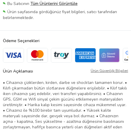
Bu Satıcının
Tüm Ürünlerini Görüntüle
Ürün sayfasında gördüğünüz fiyat bilgileri, satıcı tarafından
belirlenmektedir.
Ödeme Seçenekleri
Ürün Açıklaması
Ürün Güvenliği Bilgileri
• Cihazınızı çiziklerden, kirden, darbe ve shocktan tamamen korur. •
Kılıfı çıkarmadan bütün slotlarave düğmelere erişilebilir. • Kılıf takılı
iken cihazınızı şarj edebilir, veri transferi yapabilirsiniz. • Cihazının
GPS, GSM ve Wifi sinyal çekim gücünü etkilemeyen materyalden
üretilmiştir. • Harika kalıp kesimi sayesinde cihaza mükemmel uyar.
• Cihazınız ile %100 birebir tam uyumludur. • Yüksek kalite
materyali sayesinde dar, gevşek veya bol durmaz. • Cihazınızın
açma - kapatma, Ses yükseltme - azaltma düğmesine basılmasını
zorlaştırmayan, hafifçe basınca yeterli olan düğmeleri aktif eden