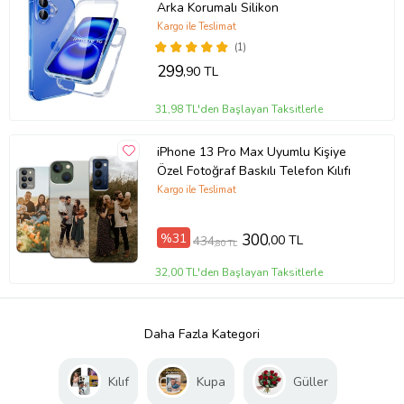
Arka Korumalı Silikon
Kargo ile Teslimat
(1)
299
,90 TL
31,98 TL'den Başlayan Taksitlerle
iPhone 13 Pro Max Uyumlu Kişiye
Özel Fotoğraf Baskılı Telefon Kılıfı
Kargo ile Teslimat
%31
300
,00 TL
434
,80 TL
32,00 TL'den Başlayan Taksitlerle
Daha Fazla Kategori
Kılıf
Kupa
Güller