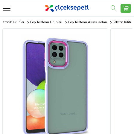
ektronik Ürünler
Cep Telefonu Ürünleri
Cep Telefonu Aksesuarları
Telefon Kılıfı