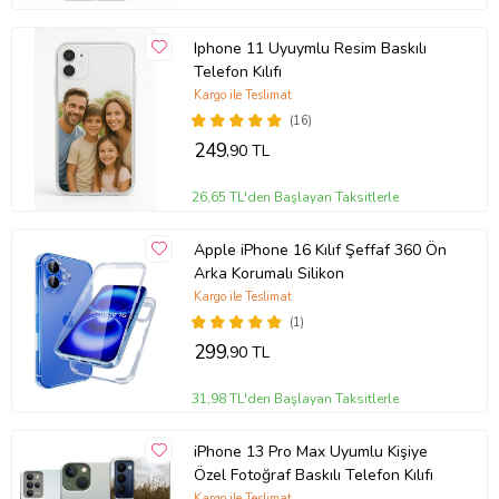
Iphone 11 Uyuymlu Resim Baskılı
Telefon Kılıfı
Kargo ile Teslimat
(16)
249
,90 TL
26,65 TL'den Başlayan Taksitlerle
Apple iPhone 16 Kılıf Şeffaf 360 Ön
Arka Korumalı Silikon
Kargo ile Teslimat
(1)
299
,90 TL
31,98 TL'den Başlayan Taksitlerle
iPhone 13 Pro Max Uyumlu Kişiye
Özel Fotoğraf Baskılı Telefon Kılıfı
Kargo ile Teslimat