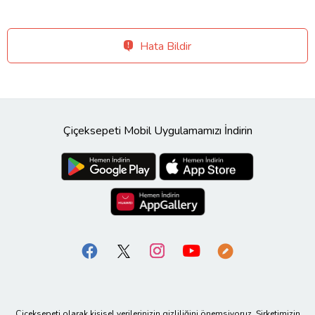
Hata Bildir
Çiçeksepeti Mobil Uygulamamızı İndirin
Çiçeksepeti olarak kişisel verilerinizin gizliliğini önemsiyoruz. Şirketimizin