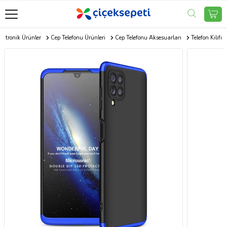
ektronik Ürünler
Cep Telefonu Ürünleri
Cep Telefonu Aksesuarları
Telefon Kılıfı