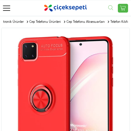
ektronik Ürünler
Cep Telefonu Ürünleri
Cep Telefonu Aksesuarları
Telefon Kılıfı