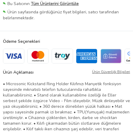
Bu Satıcının
Tüm Ürünlerini Görüntüle
Ürün sayfasında gördüğünüz fiyat bilgileri, satıcı tarafından
belirlenmektedir.
Ödeme Seçenekleri
Ürün Açıklaması
Ürün Güvenliği Bilgileri
• Microsonic Kickstand Ring Holder Kılıfınızı Manyetik fonksiyon
sayesinde mıknatıslı telefon tutucularında rahatlıkla
kullanabilirsiniz. • Stand olarak kullanabilme özelliği ile Eller
serbest şekilde özgürce Video - Film izleyebilir, Müzik dinleyebilir ve
yazı okuyabilirsiniz, • 360 derece dönebilen yüzük halkası • Mat
yapısı sayesinde parmak izi bırakmaz. • TPU(Yumuşak) malzemeden
üretilmiştir. • Cihazınızı çiziklerden, kirden, darbe ve shocktan
tamamen korur. • Kılıfı çıkarmadan bütün slotlarave düğmelere
erişilebilir. • Kılıf takılı iken cihazınızı şarj edebilir, veri transferi