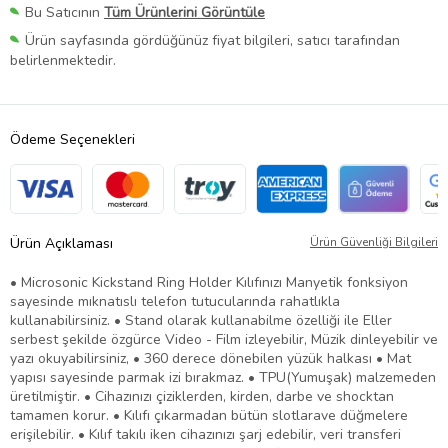
Bu Satıcının
Tüm Ürünlerini Görüntüle
Ürün sayfasında gördüğünüz fiyat bilgileri, satıcı tarafından
belirlenmektedir.
Ödeme Seçenekleri
Ürün Açıklaması
Ürün Güvenliği Bilgileri
• Microsonic Kickstand Ring Holder Kılıfınızı Manyetik fonksiyon
sayesinde mıknatıslı telefon tutucularında rahatlıkla
kullanabilirsiniz. • Stand olarak kullanabilme özelliği ile Eller
serbest şekilde özgürce Video - Film izleyebilir, Müzik dinleyebilir ve
yazı okuyabilirsiniz, • 360 derece dönebilen yüzük halkası • Mat
yapısı sayesinde parmak izi bırakmaz. • TPU(Yumuşak) malzemeden
üretilmiştir. • Cihazınızı çiziklerden, kirden, darbe ve shocktan
tamamen korur. • Kılıfı çıkarmadan bütün slotlarave düğmelere
erişilebilir. • Kılıf takılı iken cihazınızı şarj edebilir, veri transferi