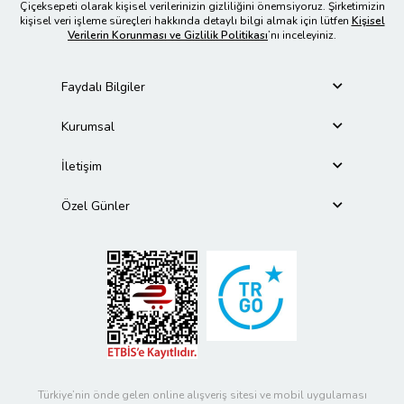
Çiçeksepeti olarak kişisel verilerinizin gizliliğini önemsiyoruz. Şirketimizin
kişisel veri işleme süreçleri hakkında detaylı bilgi almak için lütfen
Kişisel
Verilerin Korunması ve Gizlilik Politikası
’nı inceleyiniz.
Faydalı Bilgiler
Kurumsal
İletişim
Özel Günler
Türkiye’nin önde gelen online alışveriş sitesi ve mobil uygulaması