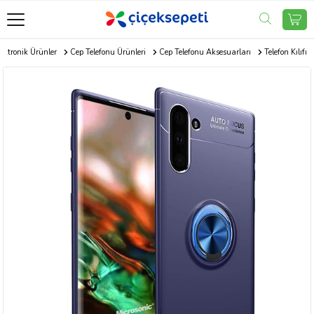
ektronik Ürünler
Cep Telefonu Ürünleri
Cep Telefonu Aksesuarları
Telefon Kılıfı