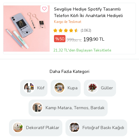
Sevgiliye Hediye Spotify Tasarımlı
Telefon Kılıfı İki Anahtarlık Hediyeli
Kargo ile Teslimat
(1062)
%50
199
,90 TL
399
,90 TL
21,32 TL'den Başlayan Taksitlerle
Daha Fazla Kategori
Kılıf
Kupa
Güller
Kamp Matara, Termos, Bardak
Dekoratif Plaklar
Fotoğraf Baskı Kağıdı