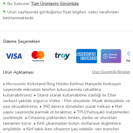
Bu Satıcının
Tüm Ürünlerini Görüntüle
Ürün sayfasında gördüğünüz fiyat bilgileri, satıcı tarafından
belirlenmektedir.
Ödeme Seçenekleri
Ürün Açıklaması
Ürün Güvenliği Bilgileri
• Microsonic Kickstand Ring Holder Kılıfınızı Manyetik fonksiyon
sayesinde mıknatıslı telefon tutucularında rahatlıkla
kullanabilirsiniz. • Stand olarak kullanabilme özelliği ile Eller
serbest şekilde özgürce Video - Film izleyebilir, Müzik dinleyebilir ve
yazı okuyabilirsiniz, • 360 derece dönebilen yüzük halkası • Mat
yapısı sayesinde parmak izi bırakmaz. • TPU(Yumuşak) malzemeden
üretilmiştir. • Cihazınızı çiziklerden, kirden, darbe ve shocktan
tamamen korur. • Kılıfı çıkarmadan bütün slotlarave düğmelere
erişilebilir. • Kılıf takılı iken cihazınızı şarj edebilir, veri transferi