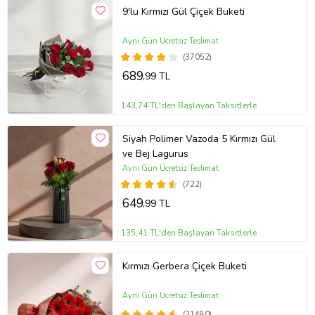
9'lu Kırmızı Gül Çiçek Buketi
Aynı Gün Ücretsiz Teslimat
(37052)
689
,99 TL
143,74 TL'den Başlayan Taksitlerle
Siyah Polimer Vazoda 5 Kırmızı Gül
ve Bej Lagurus
Aynı Gün Ücretsiz Teslimat
(722)
649
,99 TL
135,41 TL'den Başlayan Taksitlerle
Kırmızı Gerbera Çiçek Buketi
Aynı Gün Ücretsiz Teslimat
(21480)