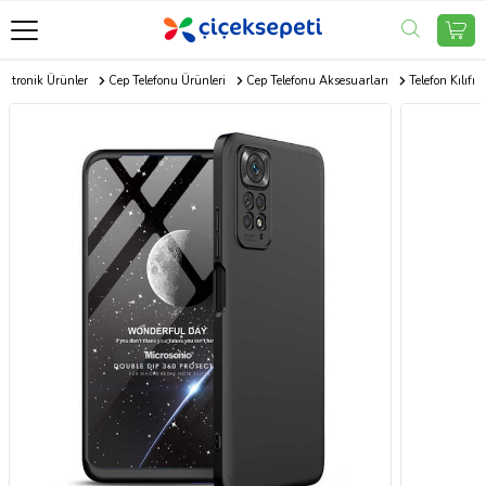
ektronik Ürünler
Cep Telefonu Ürünleri
Cep Telefonu Aksesuarları
Telefon Kılıfı