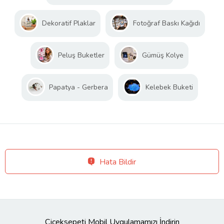
Dekoratif Plaklar
Fotoğraf Baskı Kağıdı
Peluş Buketler
Gümüş Kolye
Papatya - Gerbera
Kelebek Buketi
Hata Bildir
Çiçeksepeti Mobil Uygulamamızı İndirin