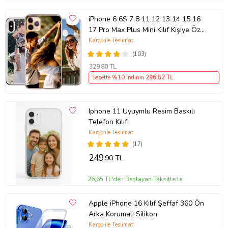
iPhone 6 6S 7 8 11 12 13 14 15 16
17 Pro Max Plus Mini Kılıf Kişiye Özel
Resimli Fotoğraflı Silikon
Kargo ile Teslimat
(103)
329
,80 TL
Sepette %10 İndirim
296
,82 TL
Iphone 11 Uyuymlu Resim Baskılı
Telefon Kılıfı
Kargo ile Teslimat
(17)
249
,90 TL
26,65 TL'den Başlayan Taksitlerle
Apple iPhone 16 Kılıf Şeffaf 360 Ön
Arka Korumalı Silikon
Kargo ile Teslimat