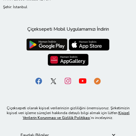
Şehir: İstanbul
Çiçeksepeti Mobil Uygulamamızı İndirin
Çiçeksepeti olarak kişisel verilerinizin gizliliğini önemsiyoruz. Şirketimizin
kişisel veri işleme süreçleri hakkında detaylı bilgi almak için lütfen
Kişisel
Verilerin Korunması ve Gizlilik Politikası
’nı inceleyiniz.
Faydalı Bilgiler