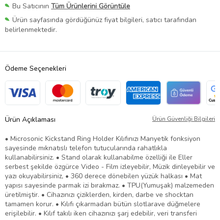
Bu Satıcının
Tüm Ürünlerini Görüntüle
Ürün sayfasında gördüğünüz fiyat bilgileri, satıcı tarafından
belirlenmektedir.
Ödeme Seçenekleri
Ürün Açıklaması
Ürün Güvenliği Bilgileri
• Microsonic Kickstand Ring Holder Kılıfınızı Manyetik fonksiyon
sayesinde mıknatıslı telefon tutucularında rahatlıkla
kullanabilirsiniz. • Stand olarak kullanabilme özelliği ile Eller
serbest şekilde özgürce Video - Film izleyebilir, Müzik dinleyebilir ve
yazı okuyabilirsiniz, • 360 derece dönebilen yüzük halkası • Mat
yapısı sayesinde parmak izi bırakmaz. • TPU(Yumuşak) malzemeden
üretilmiştir. • Cihazınızı çiziklerden, kirden, darbe ve shocktan
tamamen korur. • Kılıfı çıkarmadan bütün slotlarave düğmelere
erişilebilir. • Kılıf takılı iken cihazınızı şarj edebilir, veri transferi