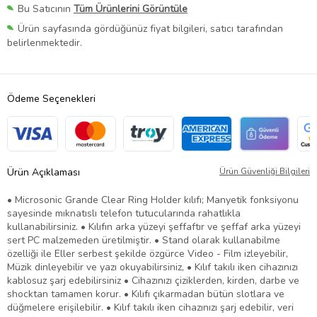
Bu Satıcının
Tüm Ürünlerini Görüntüle
Ürün sayfasında gördüğünüz fiyat bilgileri, satıcı tarafından
belirlenmektedir.
Ödeme Seçenekleri
Ürün Açıklaması
Ürün Güvenliği Bilgileri
• Microsonic Grande Clear Ring Holder kılıfı; Manyetik fonksiyonu
sayesinde mıknatıslı telefon tutucularında rahatlıkla
kullanabilirsiniz. • Kılıfın arka yüzeyi şeffaftır ve şeffaf arka yüzeyi
sert PC malzemeden üretilmiştir. • Stand olarak kullanabilme
özelliği ile Eller serbest şekilde özgürce Video - Film izleyebilir,
Müzik dinleyebilir ve yazı okuyabilirsiniz, • Kılıf takılı iken cihazınızı
kablosuz şarj edebilirsiniz • Cihazınızı çiziklerden, kirden, darbe ve
shocktan tamamen korur. • Kılıfı çıkarmadan bütün slotlara ve
düğmelere erişilebilir. • Kılıf takılı iken cihazınızı şarj edebilir, veri