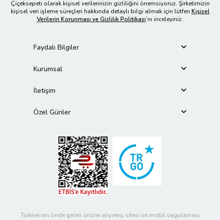
Çiçeksepeti olarak kişisel verilerinizin gizliliğini önemsiyoruz. Şirketimizin
kişisel veri işleme süreçleri hakkında detaylı bilgi almak için lütfen
Kişisel
Verilerin Korunması ve Gizlilik Politikası
’nı inceleyiniz.
Faydalı Bilgiler
Kurumsal
İletişim
Özel Günler
Türkiye’nin önde gelen online alışveriş sitesi ve mobil uygulaması