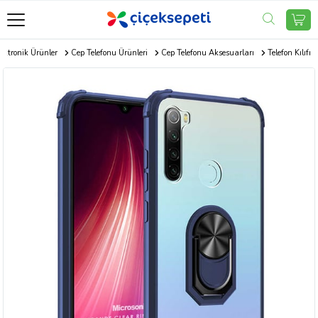
ektronik Ürünler
Cep Telefonu Ürünleri
Cep Telefonu Aksesuarları
Telefon Kılıfı