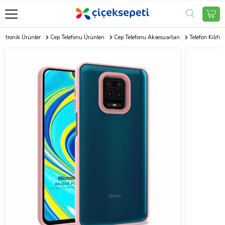
ektronik Ürünler
Cep Telefonu Ürünleri
Cep Telefonu Aksesuarları
Telefon Kılıfı