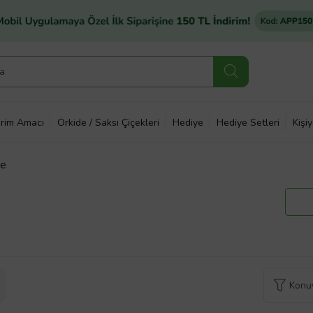
rim Amacı
Orkide / Saksı Çiçekleri
Hediye
Hediye Setleri
Kişi
ve
Konuy