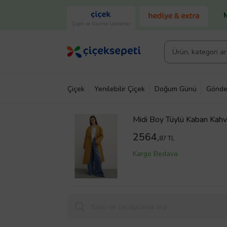
Çiçek ve Gurme Lezzetler
Çiçek
Yenilebilir Çiçek
Doğum Günü
Gönde
Midi Boy Tüylü Kaban Kah
2564,
87 TL
Kargo Bedava