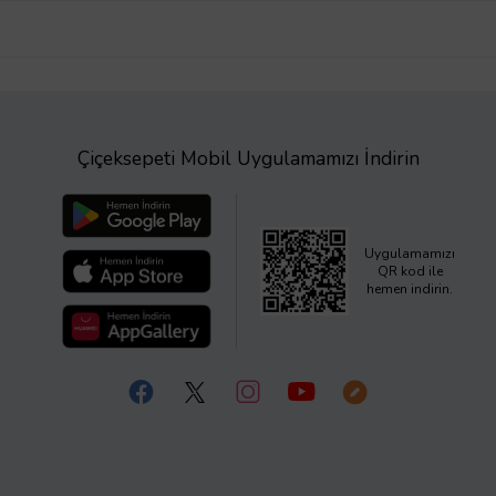
Çiçeksepeti Mobil Uygulamamızı İndirin
Uygulamamızı
QR kod ile
hemen indirin.