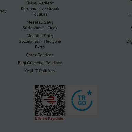
A
Kişisel Verilerin
Korunması ve Gizlilik
Onay
Politikası
H
Mesafeli Satış
Sözleşmesi - Çiçek
Mesafeli Satış
Sözleşmesi - Hediye &
Di
Extra
Çerez Politikası
Bilgi Güvenliği Politikası
Yeşil IT Politikası