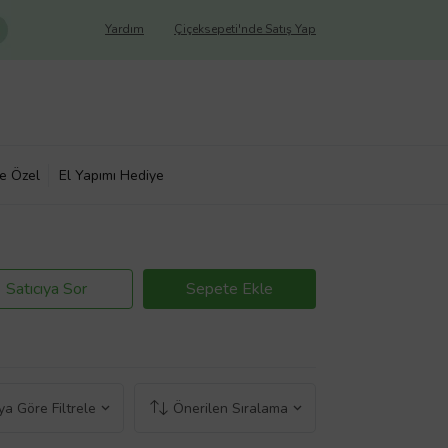
Yardım
Çiçeksepeti'nde Satış Yap
ye Özel
El Yapımı Hediye
Satıcıya Sor
Sepete Ekle
a Göre Filtrele
Önerilen Sıralama