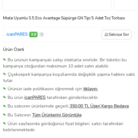
Miele Uyumlu S 5 Eco Avantage Süpürge GN Tipi 5 Adet Toz Torbası
icanPARES
9,8
Satıcıya Sor
Ürün Özeti
Bu ürünün kampanyalı satışı stoklarla sınırlıdır. Bir tüketici bu
kampanya stoğundan maksimum 10 adet satın alabilir.
Çiçeksepeti kampanya koşullarında değişiklik yapma hakkını saklı
tutar.
Ürünün iade politikasını öğrenmek için
tıklayın.
Bu ürün
icanPARES
tarafından gönderilecektir.
Bu satıcının ürünlerinde geçerli
350,00 TL Üzeri Kargo Bedava
Bu Satıcının
Tüm Ürünlerini Görüntüle
Ürün sayfasında gördüğünüz fiyat bilgileri, satıcı tarafından
belirlenmektedir.