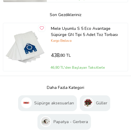
Son Gezdikleriniz
Miele Uyumlu S 5 Eco Avantage
Süpürge GN Tipi 5 Adet Toz Torbası
Kargo Bedava
438
,80 TL
46,80 TL'den Başlayan Taksitlerle
Daha Fazla Kategori
Süpürge aksesuarları
Güller
Papatya - Gerbera