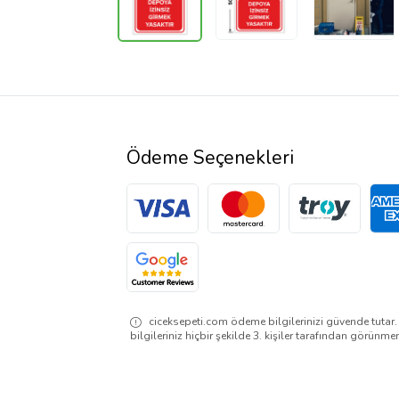
Ödeme Seçenekleri
ciceksepeti.com ödeme bilgilerinizi güvende tutar
bilgileriniz hiçbir şekilde 3. kişiler tarafından görünme