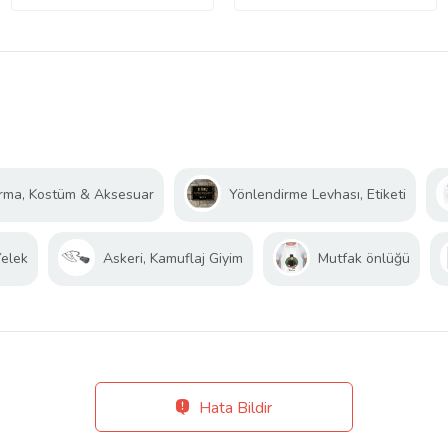
rma, Kostüm & Aksesuar
Yönlendirme Levhası, Etiketi
Yelek
Askeri, Kamuflaj Giyim
Mutfak önlüğü
Hata Bildir