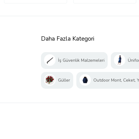
Daha Fazla Kategori
İş Güvenlik Malzemeleri
Ünifo
Güller
Outdoor Mont, Ceket, 