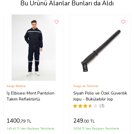
Bu Ürünü Alanlar Bunları da Aldı
Kargo Bedava
Kargo ile Teslimat
İş Elbisesi Mont Pantolon
Siyah Polis ve Özel Güvenlik
Takım Reflektörlü
Jopu - Bükülebilir Jop
(3)
1400
249
,79 TL
,00 TL
149,41 TL'den Başlayan Taksitlerle
26,56 TL'den Başlayan Taksitlerle