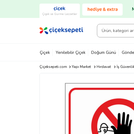
Çiçek ve Gurme Lezzetler
Çiçek
Yenilebilir Çiçek
Doğum Günü
Gönde
Çiçeksepeti.com
Yapı Market
Hırdavat
İş Güvenli