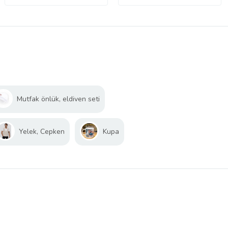
Mutfak önlük, eldiven seti
Yelek, Cepken
Kupa