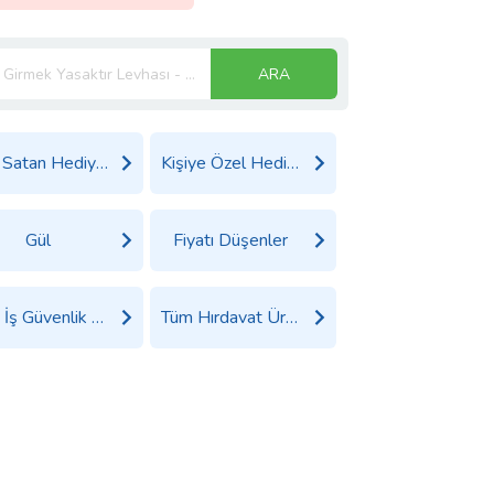
ARA
Çok Satan Hediyeler
Kişiye Özel Hediyeler
Gül
Fiyatı Düşenler
Tüm İş Güvenlik Ürünleri Ürünleri
Tüm Hırdavat Ürünleri