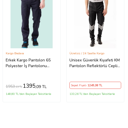
Kargo Bedava
Ücretsiz / 24 Saatte Kargo
Erkek Kargo Pantolon 65
Unisex Güvenlik Kıyafeti KM
Polyester İş Pantolonu
Pantolon Reflektörlü Cepli
Galanthus Technic Cepli
Dayanıklı Kumaş Özel
Rahat Kalıp (Lacivert)
Güvenlik Personel Pantol
1395
Sepet Fiyatı
1249
,38 TL
1953
,09 TL
,13 TL
148,80 TL'den Başlayan Taksitlerle
133,26 TL'den Başlayan Taksitlerle