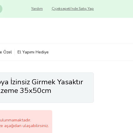
Yardım
Çiçeksepeti'nde Satış Yap
ye Özel
El Yapımı Hediye
a İzinsiz Girmek Yasaktır
alzeme 35x50cm
bulunmamaktadır.
ze aşağıdan ulaşabilirsiniz.