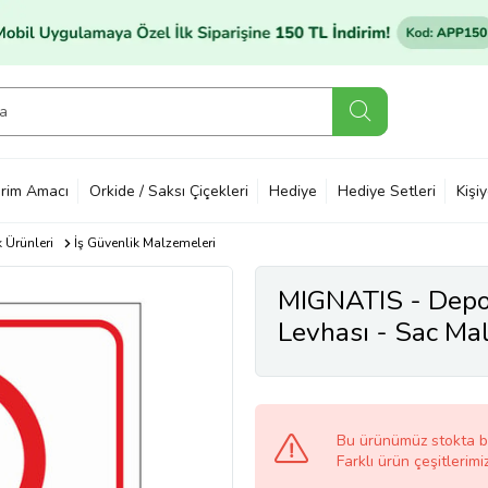
rim Amacı
Orkide / Saksı Çiçekleri
Hediye
Hediye Setleri
Kişi
k Ürünleri
İş Güvenlik Malzemeleri
MIGNATIS - Depoy
Levhası - Sac M
Bu ürünümüz stokta 
Farklı ürün çeşitlerimi