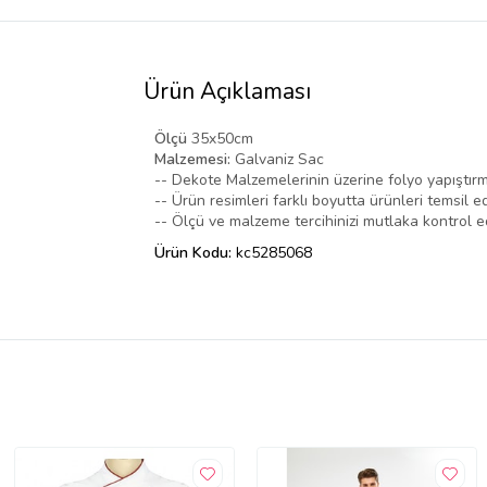
Ürün Açıklaması
Ölçü
35x50cm
Malzemesi:
Galvaniz Sac
-- Dekote Malzemelerinin üzerine folyo yapıştırm
-- Ürün resimleri farklı boyutta ürünleri temsil ed
-- Ölçü ve malzeme tercihinizi mutlaka kontrol ed
Ürün Kodu:
kc5285068