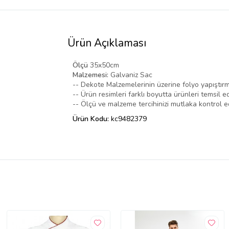
Ürün Açıklaması
Ölçü
35x50cm
Malzemesi:
Galvaniz Sac
-- Dekote Malzemelerinin üzerine folyo yapıştırm
-- Ürün resimleri farklı boyutta ürünleri temsil ed
-- Ölçü ve malzeme tercihinizi mutlaka kontrol ed
Ürün Kodu:
kc9482379