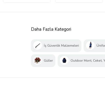
Daha Fazla Kategori
İş Güvenlik Malzemeleri
Ünifo
Güller
Outdoor Mont, Ceket, 