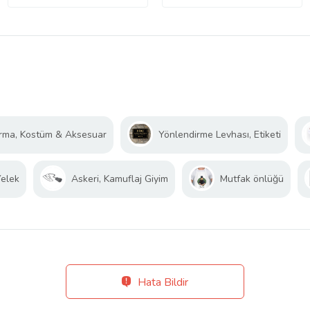
rma, Kostüm & Aksesuar
Yönlendirme Levhası, Etiketi
Yelek
Askeri, Kamuflaj Giyim
Mutfak önlüğü
Hata Bildir