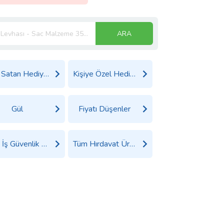
ARA
Çok Satan Hediyeler
Kişiye Özel Hediyeler
Gül
Fiyatı Düşenler
Tüm İş Güvenlik Ürünleri Ürünleri
Tüm Hırdavat Ürünleri