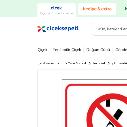
Çiçek ve Gurme Lezzetler
Çiçek
Yenilebilir Çiçek
Doğum Günü
Gönde
Çiçeksepeti.com
Yapı Market
Hırdavat
İş Güvenli