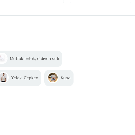
Mutfak önlük, eldiven seti
Yelek, Cepken
Kupa