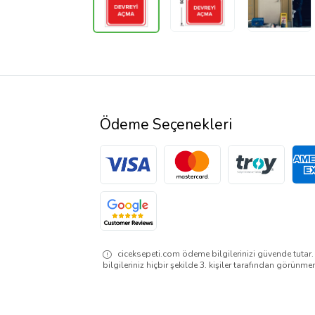
Ödeme Seçenekleri
ciceksepeti.com ödeme bilgilerinizi güvende tutar
bilgileriniz hiçbir şekilde 3. kişiler tarafından görünme