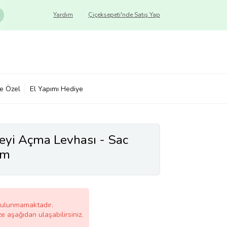
Yardım
Çiçeksepeti'nde Satış Yap
ye Özel
El Yapımı Hediye
yi Açma Levhası - Sac
cm
bulunmamaktadır.
ze aşağıdan ulaşabilirsiniz.