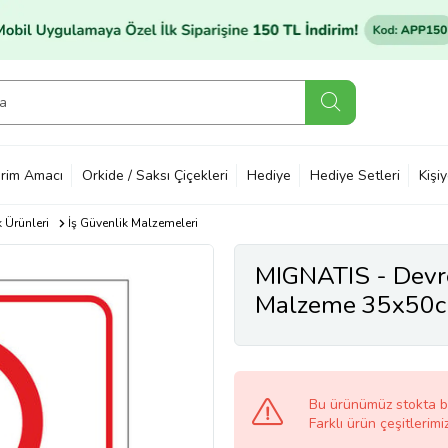
rim Amacı
Orkide / Saksı Çiçekleri
Hediye
Hediye Setleri
Kişi
k Ürünleri
İş Güvenlik Malzemeleri
MIGNATIS - Devre
Malzeme 35x50
Bu ürünümüz stokta 
Farklı ürün çeşitlerimi